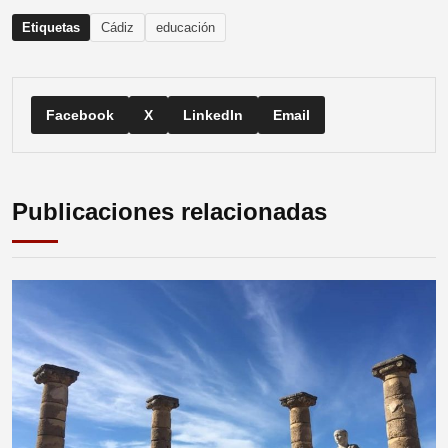
Etiquetas
Cádiz
educación
Facebook
X
LinkedIn
Email
Publicaciones relacionadas