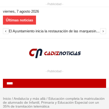
- Publicidad -
viernes, 7 agosto 2026
Últimas noticias
‹
›
El Ayuntamiento inicia la restauración de las marquesinas de Plaza Esteve para volver a instalarlas en el centro de Jerez
- Publicidad -
Inicio
/
Andalucía y más allá
/
Educación completa la matriculación
de alumnado de Infantil, Primaria y Educación Especial con un
35% de tramitación telemática