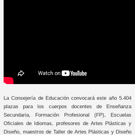
La Consejería de Educación convocará este año 5.404
plazas para los cuerpos docentes de Enseñanza
Secundaria, Formación Profesional (FP), Escuelas
Oficiales de Idiomas, profesores de Artes Plásticas y
Diseño, maestros de Taller de Artes Plásticas y Diseño