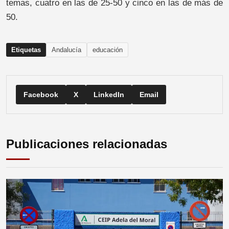
temas, cuatro en las de 25-50 y cinco en las de más de
50.
Etiquetas
Andalucía
educación
Facebook
X
LinkedIn
Email
Publicaciones relacionadas