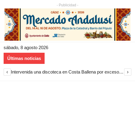
- Publicidad -
sábado, 8 agosto 2026
Últimas noticias
‹
›
Intervenida una discoteca en Costa Ballena por exceso de aforo y salidas de emergencia bloqueadas