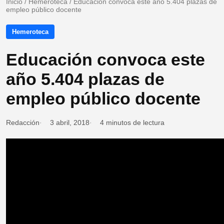
Inicio
/
Hemeroteca
/
Educación convoca este año 5.404 plazas de
empleo público docente
Hemeroteca
Educación convoca este
año 5.404 plazas de
empleo público docente
Redacción
3 abril, 2018
4 minutos de lectura