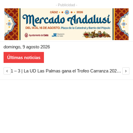
- Publicidad -
domingo, 9 agosto 2026
Últimas noticias
‹
›
1 – 3 | La UD Las Palmas gana el Trofeo Carranza 2026 tras imponerse al Cádiz CF