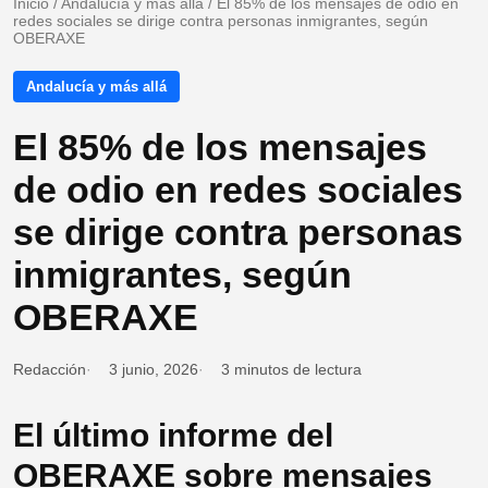
Inicio
/
Andalucía y más allá
/
El 85% de los mensajes de odio en
redes sociales se dirige contra personas inmigrantes, según
OBERAXE
Andalucía y más allá
El 85% de los mensajes
de odio en redes sociales
se dirige contra personas
inmigrantes, según
OBERAXE
Redacción
3 junio, 2026
3 minutos de lectura
El último informe del
OBERAXE sobre mensajes