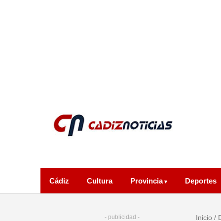
Cádiz
Cultura
Provincia
Deportes
- publicidad -
Inicio
/