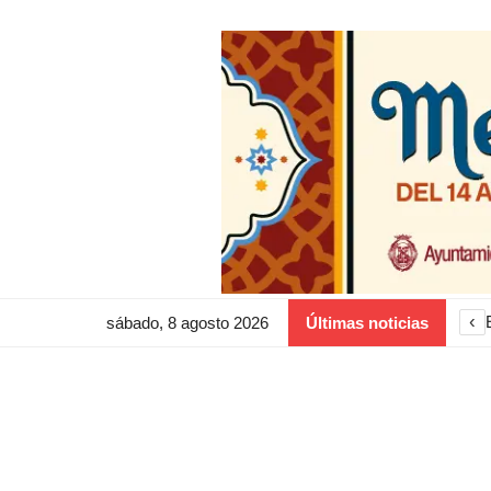
‹
sábado, 8 agosto 2026
Últimas noticias