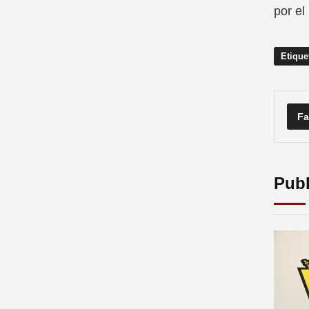
por el
Etique
Fa
Publ