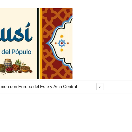
›
alidas de emergencia bloqueadas