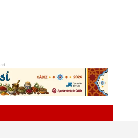
dad -