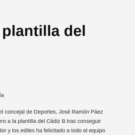
 plantilla del
ía
el concejal de Deportes, José Ramón Páez
o a la plantilla del Cádiz B tras conseguir
or y los ediles ha felicitado a todo el equipo