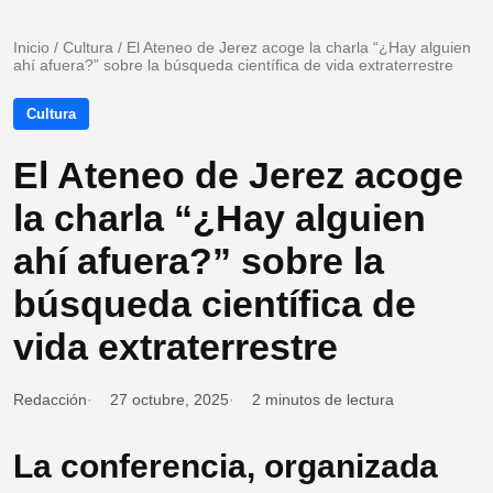
Inicio
/
Cultura
/
El Ateneo de Jerez acoge la charla “¿Hay alguien
ahí afuera?” sobre la búsqueda científica de vida extraterrestre
Cultura
El Ateneo de Jerez acoge
la charla “¿Hay alguien
ahí afuera?” sobre la
búsqueda científica de
vida extraterrestre
Redacción
27 octubre, 2025
2 minutos de lectura
La conferencia, organizada