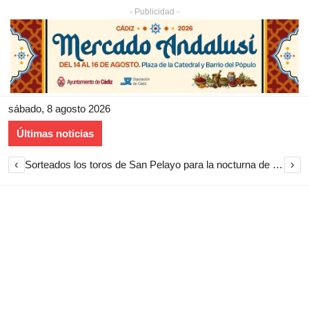
- Publicidad -
sábado, 8 agosto 2026
Últimas noticias
‹
›
Sorteados los toros de San Pelayo para la nocturna de rejones en El Puerto de Santa María