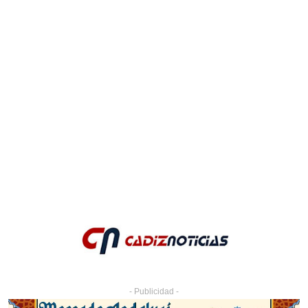
- Publicidad -