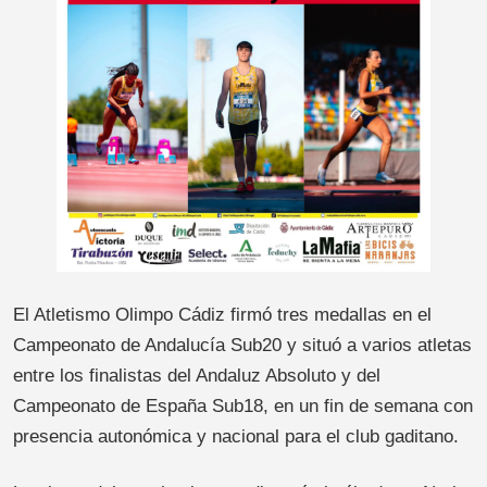
El Atletismo Olimpo Cádiz firmó tres medallas en el
Campeonato de Andalucía Sub20 y situó a varios atletas
entre los finalistas del Andaluz Absoluto y del
Campeonato de España Sub18, en un fin de semana con
presencia autonómica y nacional para el club gaditano.