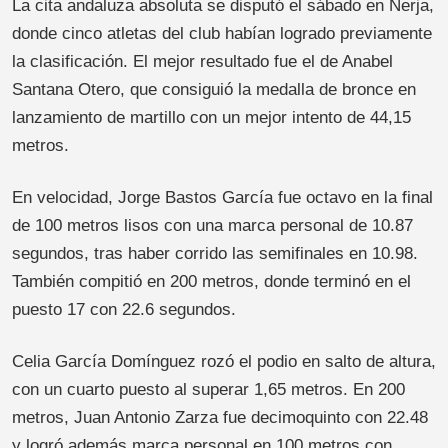
La cita andaluza absoluta se disputó el sábado en Nerja,
donde cinco atletas del club habían logrado previamente
la clasificación. El mejor resultado fue el de Anabel
Santana Otero, que consiguió la medalla de bronce en
lanzamiento de martillo con un mejor intento de 44,15
metros.
En velocidad, Jorge Bastos García fue octavo en la final
de 100 metros lisos con una marca personal de 10.87
segundos, tras haber corrido las semifinales en 10.98.
También compitió en 200 metros, donde terminó en el
puesto 17 con 22.6 segundos.
Celia García Domínguez rozó el podio en salto de altura,
con un cuarto puesto al superar 1,65 metros. En 200
metros, Juan Antonio Zarza fue decimoquinto con 22.48
y logró además marca personal en 100 metros con