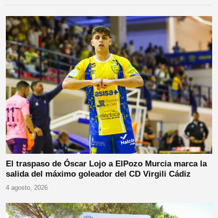
El traspaso de Óscar Lojo a ElPozo Murcia marca la
salida del máximo goleador del CD Virgili Cádiz
4 agosto, 2026