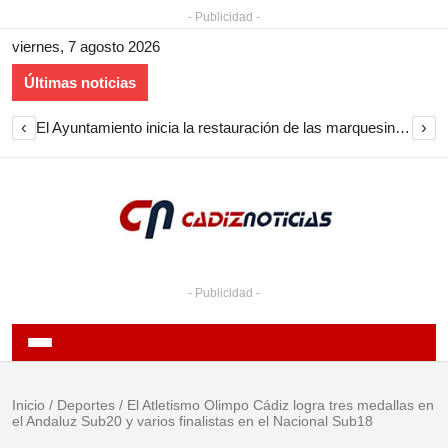
- Publicidad -
viernes, 7 agosto 2026
Últimas noticias
‹
›
El Ayuntamiento inicia la restauración de las marquesinas de Plaza Esteve para volver a instalarlas en el centro de Jerez
- Publicidad -
Inicio
/
Deportes
/
El Atletismo Olimpo Cádiz logra tres medallas en
el Andaluz Sub20 y varios finalistas en el Nacional Sub18