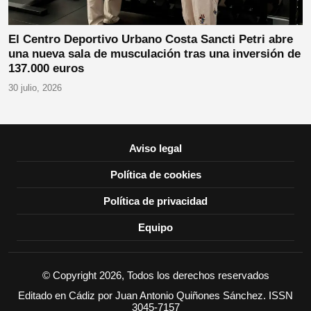
El Centro Deportivo Urbano Costa Sancti Petri abre
una nueva sala de musculación tras una inversión de
137.000 euros
30 julio, 2026
Aviso legal
Política de cookies
Política de privacidad
Equipo
© Copyright 2026, Todos los derechos reservados
Editado en Cádiz por Juan Antonio Quiñones Sánchez. ISSN
3045-7157