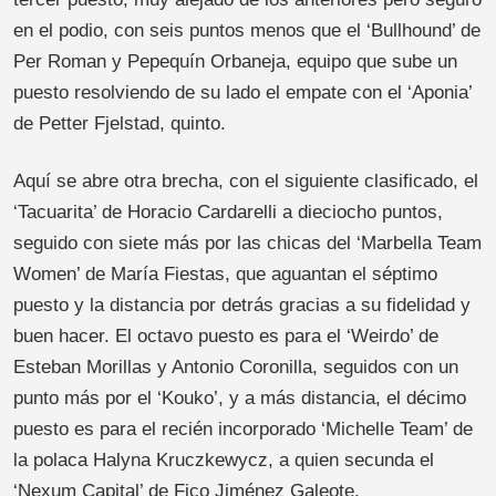
en el podio, con seis puntos menos que el ‘Bullhound’ de
Per Roman y Pepequín Orbaneja, equipo que sube un
puesto resolviendo de su lado el empate con el ‘Aponia’
de Petter Fjelstad, quinto.
Aquí se abre otra brecha, con el siguiente clasificado, el
‘Tacuarita’ de Horacio Cardarelli a dieciocho puntos,
seguido con siete más por las chicas del ‘Marbella Team
Women’ de María Fiestas, que aguantan el séptimo
puesto y la distancia por detrás gracias a su fidelidad y
buen hacer. El octavo puesto es para el ‘Weirdo’ de
Esteban Morillas y Antonio Coronilla, seguidos con un
punto más por el ‘Kouko’, y a más distancia, el décimo
puesto es para el recién incorporado ‘Michelle Team’ de
la polaca Halyna Kruczkewycz, a quien secunda el
‘Nexum Capital’ de Fico Jiménez Galeote.