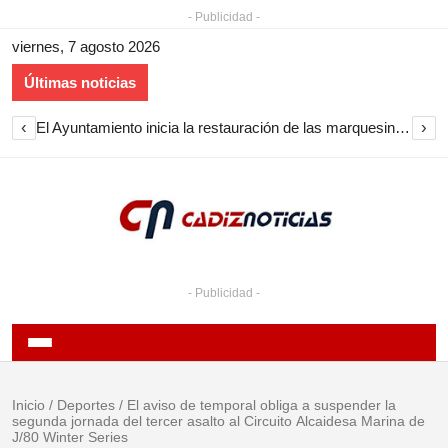
- Publicidad -
viernes, 7 agosto 2026
Últimas noticias
‹
›
El Ayuntamiento inicia la restauración de las marquesinas de Plaza Esteve para volver a instalarlas en el centro de Jerez
- Publicidad -
Inicio
/
Deportes
/
El aviso de temporal obliga a suspender la
segunda jornada del tercer asalto al Circuito Alcaidesa Marina de
J/80 Winter Series