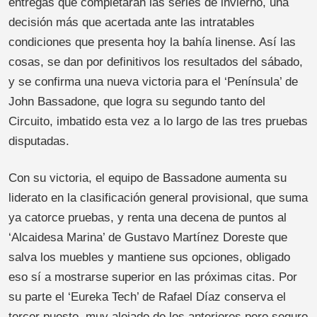
entregas que completarán las series de invierno, una
decisión más que acertada ante las intratables
condiciones que presenta hoy la bahía linense. Así las
cosas, se dan por definitivos los resultados del sábado,
y se confirma una nueva victoria para el ‘Península’ de
John Bassadone, que logra su segundo tanto del
Circuito, imbatido esta vez a lo largo de las tres pruebas
disputadas.
Con su victoria, el equipo de Bassadone aumenta su
liderato en la clasificación general provisional, que suma
ya catorce pruebas, y renta una decena de puntos al
‘Alcaidesa Marina’ de Gustavo Martínez Doreste que
salva los muebles y mantiene sus opciones, obligado
eso sí a mostrarse superior en las próximas citas. Por
su parte el ‘Eureka Tech’ de Rafael Díaz conserva el
tercer puesto, muy alejado de los anteriores pero seguro