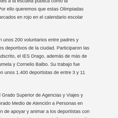
tes a la escuela pública como la
. Por ello queremos que estas Olimpiadas
cados en rojo en el calendario escolar
n unos 200 voluntarios entre padres y
s deportivos de la ciudad. Participaron las
o adscrito, el IES Drago, además de más de
umela y Cornelio Balbo. Su trabajo fue
on unos 1.400 deportistas de entre 3 y 11
 Grado Superior de Agencias y Viajes y
 Grado Medio de Atención a Personas en
n de apoyar y animar a los deportistas con