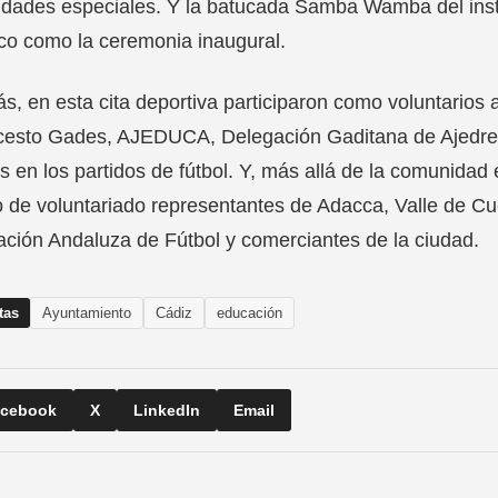
dades especiales. Y la batucada Samba Wamba del institu
co como la ceremonia inaugural.
, en esta cita deportiva participaron como voluntarios 
cesto Gades, AJEDUCA, Delegación Gaditana de Ajedrez 
os en los partidos de fútbol. Y, más allá de la comunida
 de voluntariado representantes de Adacca, Valle de Cue
ción Andaluza de Fútbol y comerciantes de la ciudad.
tas
Ayuntamiento
Cádiz
educación
cebook
X
LinkedIn
Email