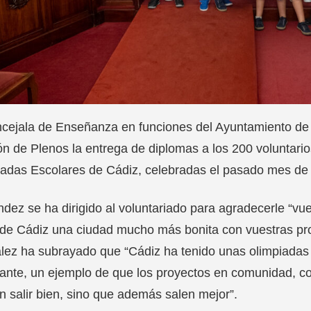
cejala de Enseñanza en funciones del Ayuntamiento de
ón de Plenos la entrega de diplomas a los 200 voluntario
adas Escolares de Cádiz, celebradas el pasado mes de 
dez se ha dirigido al voluntariado para agradecerle “vu
de Cádiz una ciudad mucho más bonita con vuestras pro
ez ha subrayado que “Cádiz ha tenido unas olimpiadas 
ante, un ejemplo de que los proyectos en comunidad, con
 salir bien, sino que además salen mejor”.