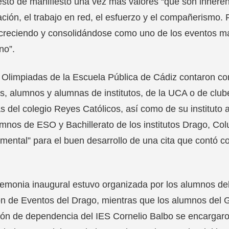
sto de manifiesto una vez más valores “que son inheren
ación, el trabajo en red, el esfuerzo y el compañerismo
creciendo y consolidándose como uno de los eventos mar
no”.
I Olimpiadas de la Escuela Pública de Cádiz contaron co
, alumnos y alumnas de institutos, de la UCA o de clube
as del colegio Reyes Católicos, así como de su institut
mnos de ESO y Bachillerato de los institutos Drago, Col
mental” para el buen desarrollo de una cita que contó c
emonia inaugural estuvo organizada por los alumnos del
n de Eventos del Drago, mientras que los alumnos del
ión de dependencia del IES Cornelio Balbo se encargaro