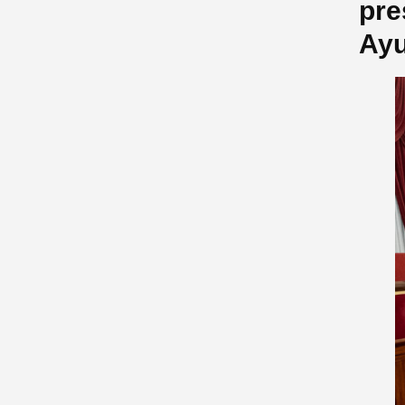
pre
Ayu