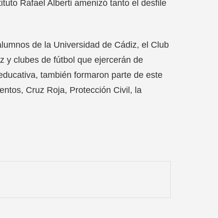
to Rafael Alberti amenizó tanto el desfile
alumnos de la Universidad de Cádiz, el Club
y clubes de fútbol que ejercerán de
d educativa, también formaron parte de este
ntos, Cruz Roja, Protección Civil, la