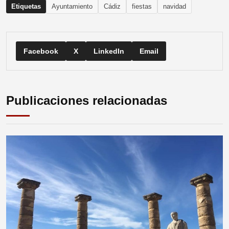
Etiquetas
Ayuntamiento
Cádiz
fiestas
navidad
Facebook
X
LinkedIn
Email
Publicaciones relacionadas