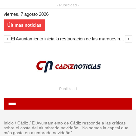
- Publicidad -
viernes, 7 agosto 2026
Últimas noticias
‹
›
El Ayuntamiento inicia la restauración de las marquesinas de Plaza Esteve para volver a instalarlas en el centro de Jerez
- Publicidad -
Inicio
/
Cádiz
/
El Ayuntamiento de Cádiz responde a las críticas
sobre el coste del alumbrado navideño: “No somos la capital que
más gasta en alumbrado navideño”