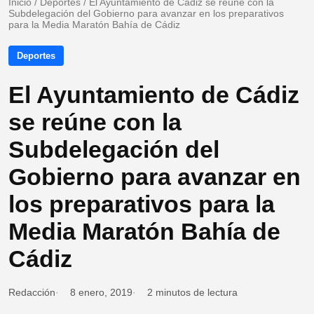
Inicio
/
Deportes
/
El Ayuntamiento de Cádiz se reúne con la
Subdelegación del Gobierno para avanzar en los preparativos
para la Media Maratón Bahía de Cádiz
Deportes
El Ayuntamiento de Cádiz
se reúne con la
Subdelegación del
Gobierno para avanzar en
los preparativos para la
Media Maratón Bahía de
Cádiz
Redacción
8 enero, 2019
2 minutos de lectura