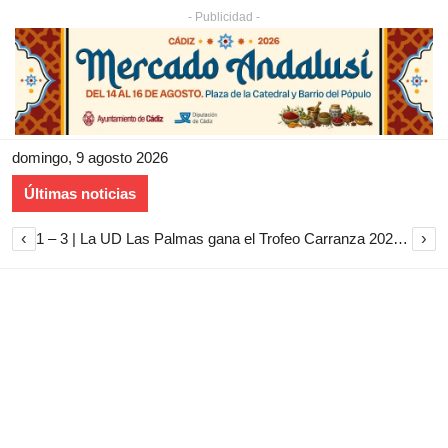
- Publicidad -
domingo, 9 agosto 2026
Últimas noticias
‹
›
1 – 3 | La UD Las Palmas gana el Trofeo Carranza 2026 tras imponerse al Cádiz CF