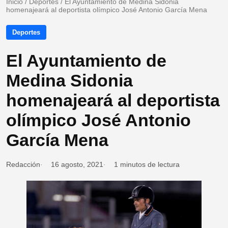
Inicio
/
Deportes
/
El Ayuntamiento de Medina Sidonia
homenajeará al deportista olímpico José Antonio García Mena
Deportes
El Ayuntamiento de
Medina Sidonia
homenajeará al deportista
olímpico José Antonio
García Mena
Redacción
16 agosto, 2021
1 minutos de lectura