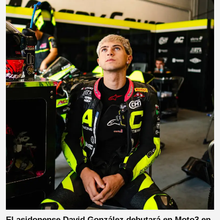
El asidonense David González debutará en Moto3 en