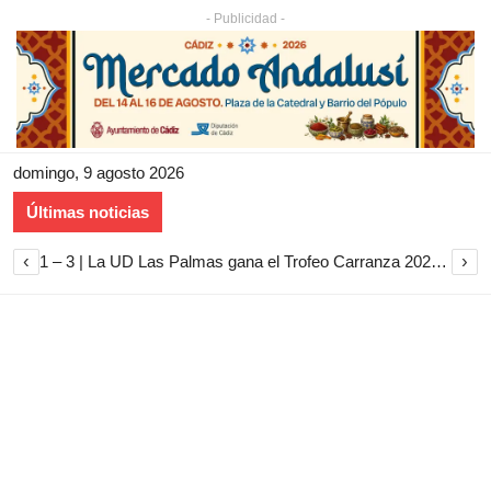
- Publicidad -
domingo, 9 agosto 2026
Últimas noticias
‹
›
1 – 3 | La UD Las Palmas gana el Trofeo Carranza 2026 tras imponerse al Cádiz CF