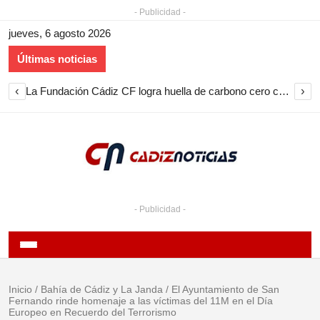
- Publicidad -
jueves, 6 agosto 2026
Últimas noticias
‹
›
La Fundación Cádiz CF logra huella de carbono cero con su voluntariado tras recoger 690 kilos de pilas en la provincia
- Publicidad -
Inicio
/
Bahía de Cádiz y La Janda
/
El Ayuntamiento de San
Fernando rinde homenaje a las víctimas del 11M en el Día
Europeo en Recuerdo del Terrorismo