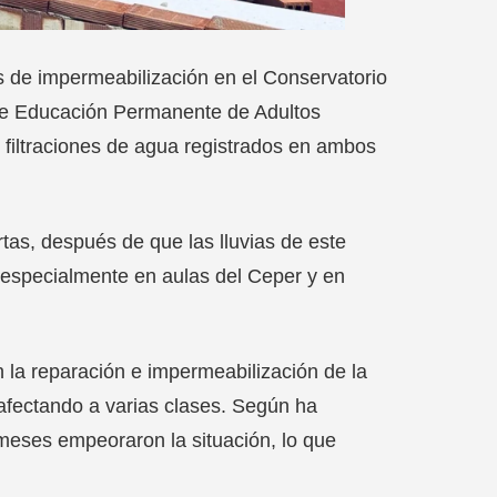
s de impermeabilización en el Conservatorio
 de Educación Permanente de Adultos
 filtraciones de agua registrados en ambos
rtas, después de que las lluvias de este
 especialmente en aulas del Ceper y en
 la reparación e impermeabilización de la
n afectando a varias clases. Según ha
 meses empeoraron la situación, lo que