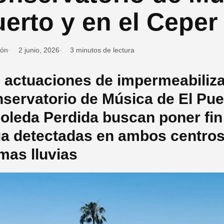
erto y en el Ceper
ión
2 junio, 2026
3 minutos de lectura
 actuaciones de impermeabiliza
servatorio de Música de El Puer
oleda Perdida buscan poner fin a
a detectadas en ambos centros 
imas lluvias