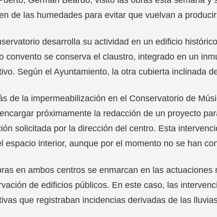
gen de las humedades para evitar que vuelvan a producir
servatorio desarrolla su actividad en un edificio histór
o convento se conserva el claustro, integrado en un in
ivo. Según el Ayuntamiento, la otra cubierta inclinada de
 de la impermeabilización en el Conservatorio de Músic
encargar próximamente la redacción de un proyecto para ac
ión solicitada por la dirección del centro. Esta intervenc
l espacio interior, aunque por el momento no se han co
bras en ambos centros se enmarcan en las actuaciones 
vación de edificios públicos. En este caso, las interven
ivas que registraban incidencias derivadas de las lluvias 