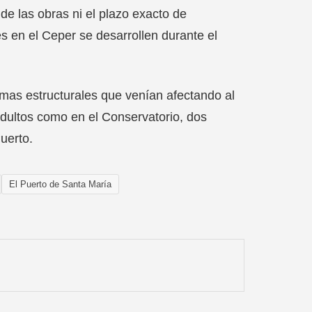
e de las obras ni el plazo exacto de
res en el Ceper se desarrollen durante el
mas estructurales que venían afectando al
 adultos como en el Conservatorio, dos
uerto.
El Puerto de Santa María