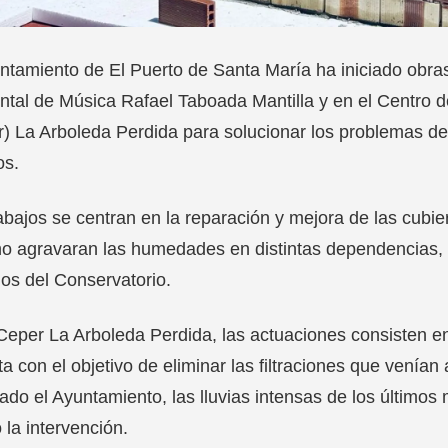
ntamiento de El Puerto de Santa María ha iniciado obra
tal de Música Rafael Taboada Mantilla y en el Centro
) La Arboleda Perdida para solucionar los problemas de
os.
abajos se centran en la reparación y mejora de las cubie
no agravaran las humedades en distintas dependencias,
os del Conservatorio.
Ceper La Arboleda Perdida, las actuaciones consisten en
ta con el objetivo de eliminar las filtraciones que venía
ado el Ayuntamiento, las lluvias intensas de los últimos
 la intervención.