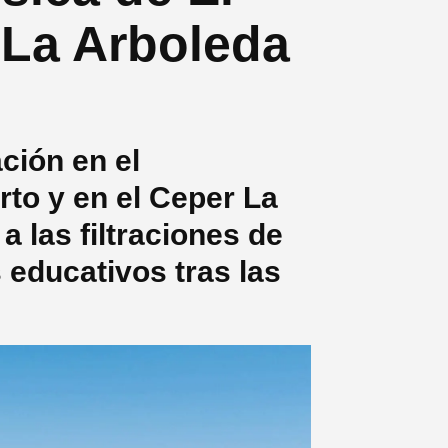
 La Arboleda
ción en el
to y en el Ceper La
 las filtraciones de
educativos tras las