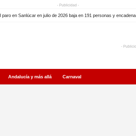
- Publicidad -
l paro en Sanlúcar en julio de 2026 baja en 191 personas y encade
- Publici
Andalucía y más allá
Carnaval