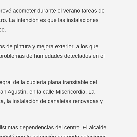
o prevé acometer durante el verano tareas de
tro. La intención es que las instalaciones
co.
os de pintura y mejora exterior, a los que
os problemas de humedades detectados en el
gral de la cubierta plana transitable del
n Agustín, en la calle Misericordia. La
, la instalación de canaletas renovadas y
distintas dependencias del centro. El alcalde
señaló que la actuación pretende solucionar