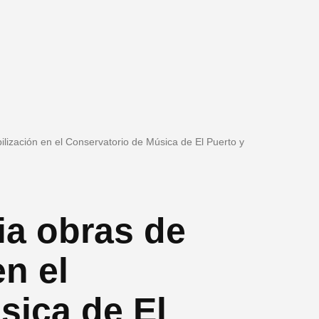
ilización en el Conservatorio de Música de El Puerto y
ia obras de
n el
sica de El