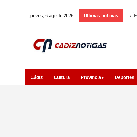
‹
E
jueves, 6 agosto 2026
Últimas noticias
Cádiz
Cultura
Provincia
Deportes