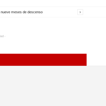
›
na nueve meses de descenso
dad -