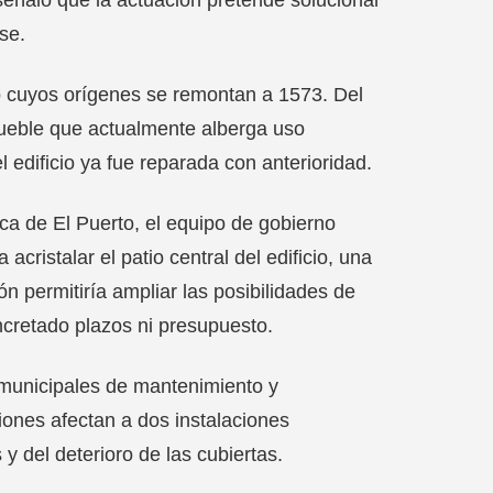
se.
ico cuyos orígenes se remontan a 1573. Del
mueble que actualmente alberga uso
l edificio ya fue reparada con anterioridad.
a de El Puerto, el equipo de gobierno
ristalar el patio central del edificio, una
ión permitiría ampliar las posibilidades de
ncretado plazos ni presupuesto.
municipales de mantenimiento y
ciones afectan a dos instalaciones
y del deterioro de las cubiertas.