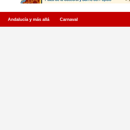
Andalucía y más allá
Carnaval