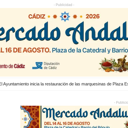
- Publicidad -
- Publici