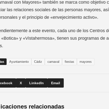
rnaval con Mayores» también se marca como objetivo con
iar las relaciones sociales de las personas mayores, as
ersonales y el principio de «envejecimiento activo».
ndientemente a este evento, cada uno de los Centros de
 «Botica» y «Vistahermosa», tienen sus programas de a
s.
tas
Ayuntamiento
Cádiz
carnaval
fiestas
mayores
cebook
X
LinkedIn
Email
icaciones relacionadas