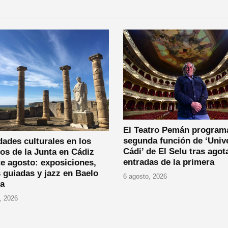
El Teatro Pemán program
segunda función de ‘Univ
dades culturales en los
Cádi’ de El Selu tras agot
os de la Junta en Cádiz
entradas de la primera
e agosto: exposiciones,
s guiadas y jazz en Baelo
6 agosto, 2026
ia
, 2026