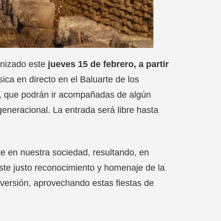
anizado este
jueves 15 de febrero, a partir
ica en directo en el Baluarte de los
s, que podrán ir acompañadas de algún
generacional. La entrada será libre hasta
 en nuestra sociedad, resultando, en
ste justo reconocimiento y homenaje de la
iversión, aprovechando estas fiestas de