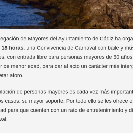
legación de Mayores del Ayuntamiento de Cádiz ha org
s 18 horas
, una Convivencia de Carnaval con baile y mús
es, con entrada libre para personas mayores de 60 año
ar de menor edad, para dar al acto un carácter más inter
tar aforo.
lación de personas mayores es cada vez más importante
 casos, su mayor soporte. Por todo ello se les ofrece e
ad para que cuenten con un rato de entretenimiento y d
val.