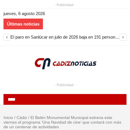
- Publicidad -
jueves, 6 agosto 2026
Últimas noticias
‹
›
El paro en Sanlúcar en julio de 2026 baja en 191 personas y encadena nueve meses de descenso
- Publicidad -
Inicio
/
Cádiz
/
El Belén Monumental Municipal estrena este
viernes el programa ‘Una Navidad de cine’ que contará con más
de un centenar de actividades