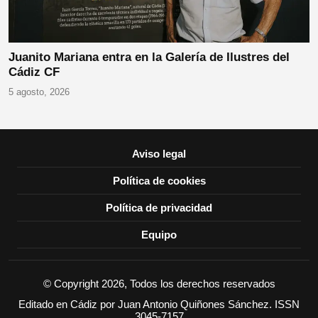
Juanito Mariana entra en la Galería de Ilustres del
Cádiz CF
5 agosto, 2026
Aviso legal
Política de cookies
Política de privacidad
Equipo
© Copyright 2026, Todos los derechos reservados
Editado en Cádiz por Juan Antonio Quiñones Sánchez. ISSN
3045-7157