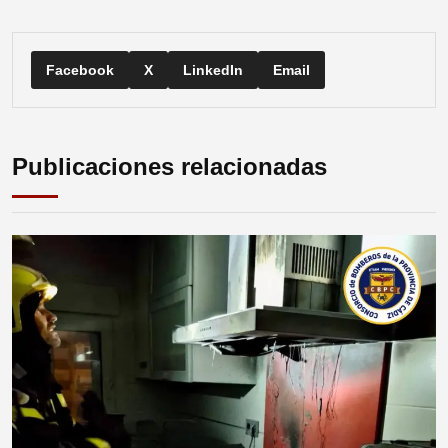
Facebook
X
LinkedIn
Email
Publicaciones relacionadas