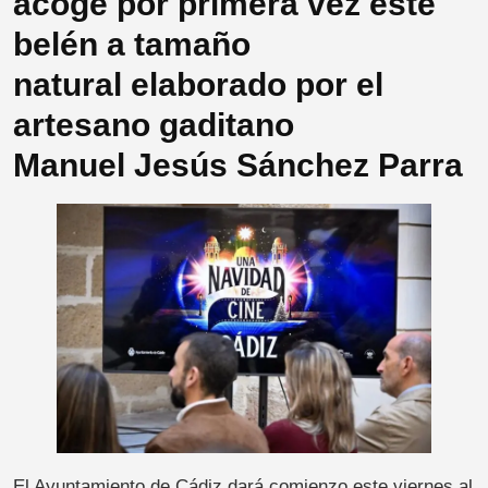
acoge por primera vez este
belén a tamaño
natural elaborado por el
artesano gaditano
Manuel Jesús Sánchez Parra
El Ayuntamiento de Cádiz dará comienzo este viernes al