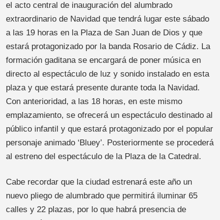
el acto central de inauguración del alumbrado
extraordinario de Navidad que tendrá lugar este sábado
a las 19 horas en la Plaza de San Juan de Dios y que
estará protagonizado por la banda Rosario de Cádiz. La
formación gaditana se encargará de poner música en
directo al espectáculo de luz y sonido instalado en esta
plaza y que estará presente durante toda la Navidad.
Con anterioridad, a las 18 horas, en este mismo
emplazamiento, se ofrecerá un espectáculo destinado al
público infantil y que estará protagonizado por el popular
personaje animado ‘Bluey’. Posteriormente se procederá
al estreno del espectáculo de la Plaza de la Catedral.
Cabe recordar que la ciudad estrenará este año un
nuevo pliego de alumbrado que permitirá iluminar 65
calles y 22 plazas, por lo que habrá presencia de