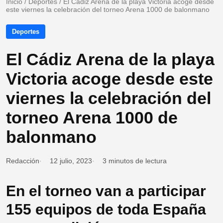
Inicio
/
Deportes
/
El Cádiz Arena de la playa Victoria acoge desde
este viernes la celebración del torneo Arena 1000 de balonmano
Deportes
El Cádiz Arena de la playa
Victoria acoge desde este
viernes la celebración del
torneo Arena 1000 de
balonmano
Redacción
12 julio, 2023
3 minutos de lectura
En el torneo van a participar
155 equipos de toda España