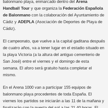
balonmano playa, enmarcado dentro del
Arena
Handball Tour
y que organiza la
Federación Española
de Balonmano
con la colaboración del Ayuntamiento de
Cádiz y
ADEPLA
(Asociación de Deportes de Playa de
Cádiz).
El campeonato, que vuelve a la capital gaditana después
de cuatro años, va a tener lugar en el estadio situado en
la playa Victoria (a la altura del antiguo cementerio de
San José) entre el viernes y el domingo de esta
semana. El aforo será gratuito hasta completar el
mismo.
En el Arena 1000 van a participar 155 equipos de
balonmano playa procedentes de toda España. El
viernes los partidos se iniciarán a las 11 de la mañana y
finalizarán con la puesta del sol a las 21.40 horas. El