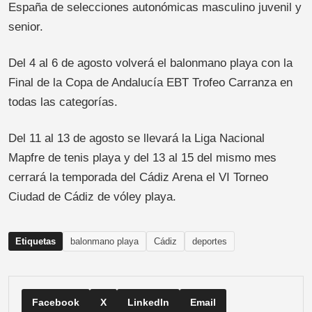
España de selecciones autonómicas masculino juvenil y
senior.
Del 4 al 6 de agosto volverá el balonmano playa con la
Final de la Copa de Andalucía EBT Trofeo Carranza en
todas las categorías.
Del 11 al 13 de agosto se llevará la Liga Nacional
Mapfre de tenis playa y del 13 al 15 del mismo mes
cerrará la temporada del Cádiz Arena el VI Torneo
Ciudad de Cádiz de vóley playa.
Etiquetas
balonmano playa
Cádiz
deportes
Facebook
X
LinkedIn
Email