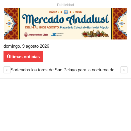
- Publicidad -
domingo, 9 agosto 2026
Últimas noticias
‹
›
Sorteados los toros de San Pelayo para la nocturna de rejones en El Puerto de Santa María