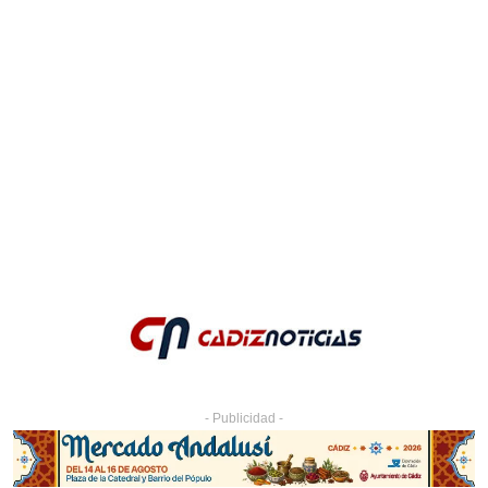
- Publicidad -