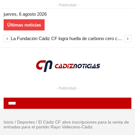
- Publicidad -
jueves, 6 agosto 2026
Últimas noticias
‹
›
La Fundación Cádiz CF logra huella de carbono cero con su voluntariado tras recoger 690 kilos de pilas en la provincia
- Publicidad -
Inicio
/
Deportes
/
El Cádiz CF abre inscripciones para la venta de
entradas para el partido Rayo Vallecano-Cádiz