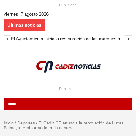
- Publicidad -
viernes, 7 agosto 2026
Últimas noticias
‹
›
El Ayuntamiento inicia la restauración de las marquesinas de Plaza Esteve para volver a instalarlas en el centro de Jerez
- Publicidad -
Inicio
/
Deportes
/
El Cádiz CF anuncia la renovación de Lucas
Palma, lateral formado en la cantera