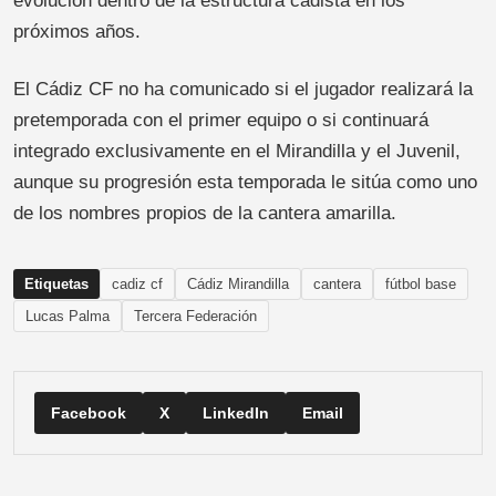
evolución dentro de la estructura cadista en los
próximos años.
El Cádiz CF no ha comunicado si el jugador realizará la
pretemporada con el primer equipo o si continuará
integrado exclusivamente en el Mirandilla y el Juvenil,
aunque su progresión esta temporada le sitúa como uno
de los nombres propios de la cantera amarilla.
Etiquetas
cadiz cf
Cádiz Mirandilla
cantera
fútbol base
Lucas Palma
Tercera Federación
Facebook
X
LinkedIn
Email