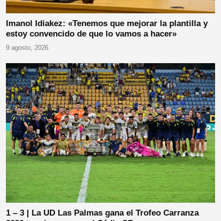
Imanol Idiakez: «Tenemos que mejorar la plantilla y
estoy convencido de que lo vamos a hacer»
9 agosto, 2026
1 – 3 | La UD Las Palmas gana el Trofeo Carranza