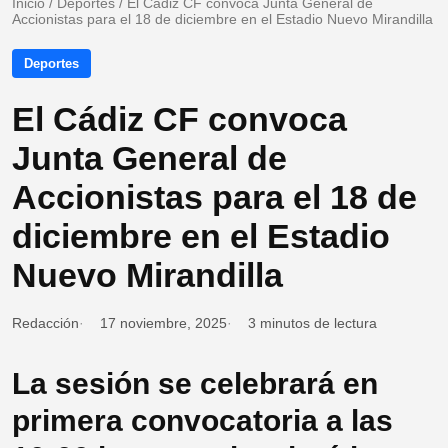
Inicio
/
Deportes
/
El Cádiz CF convoca Junta General de
Accionistas para el 18 de diciembre en el Estadio Nuevo Mirandilla
Deportes
El Cádiz CF convoca
Junta General de
Accionistas para el 18 de
diciembre en el Estadio
Nuevo Mirandilla
Redacción
17 noviembre, 2025
3 minutos de lectura
La sesión se celebrará en
primera convocatoria a las