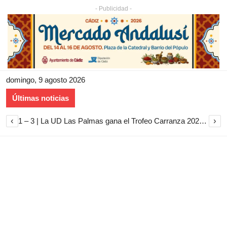
- Publicidad -
domingo, 9 agosto 2026
Últimas noticias
‹
›
1 – 3 | La UD Las Palmas gana el Trofeo Carranza 2026 tras imponerse al Cádiz CF