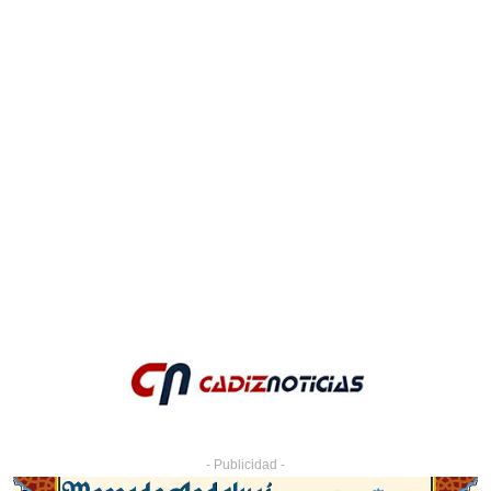
- Publicidad -