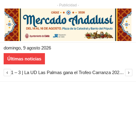
- Publicidad -
domingo, 9 agosto 2026
Últimas noticias
‹
›
1 – 3 | La UD Las Palmas gana el Trofeo Carranza 2026 tras imponerse al Cádiz CF