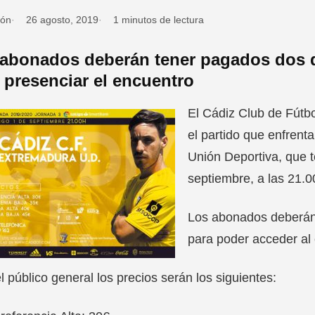
ión
26 agosto, 2019
1 minutos de lectura
abonados deberán tener pagados dos de
 presenciar el encuentro
El Cádiz Club de Fútbo
el partido que enfrent
Unión Deportiva, que 
septiembre, a las 21.
Los abonados deberán 
para poder acceder al
l público general los precios serán los siguientes: