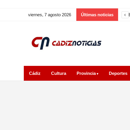
‹
viernes, 7 agosto 2026
Últimas noticias
Cádiz
Cultura
Provincia
Deportes