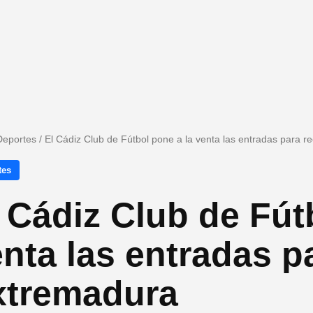
Deportes
/
El Cádiz Club de Fútbol pone a la venta las entradas para re
tes
 Cádiz Club de Fút
nta las entradas pa
xtremadura