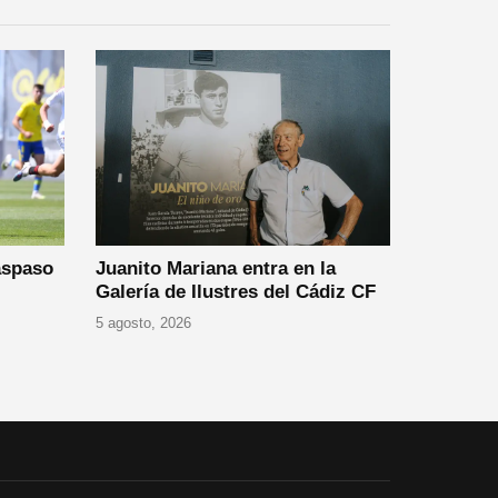
aspaso
Juanito Mariana entra en la
Galería de Ilustres del Cádiz CF
5 agosto, 2026