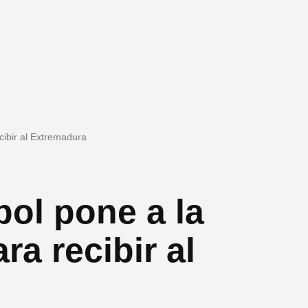
cibir al Extremadura
bol pone a la
ra recibir al