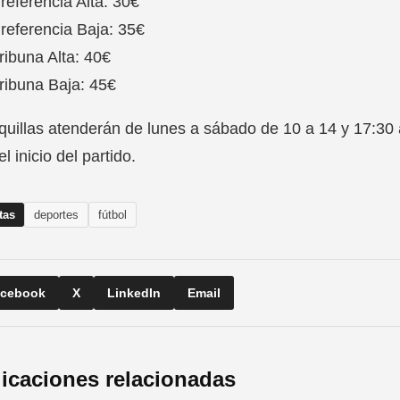
referencia Alta: 30€
referencia Baja: 35€
ribuna Alta: 40€
ribuna Baja: 45€
quillas atenderán de lunes a sábado de 10 a 14 y 17:30
l inicio del partido.
tas
deportes
fútbol
cebook
X
LinkedIn
Email
icaciones relacionadas