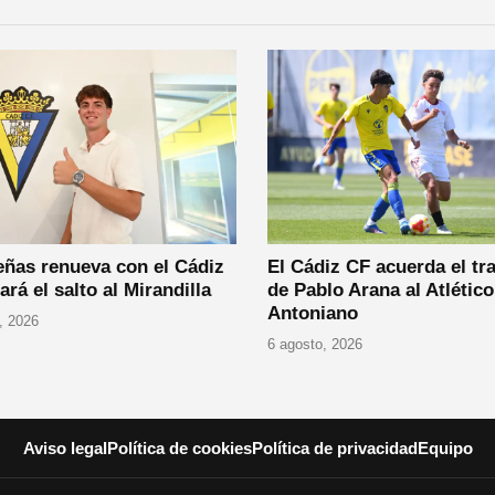
ñas renueva con el Cádiz
El Cádiz CF acuerda el tr
ará el salto al Mirandilla
de Pablo Arana al Atlético
Antoniano
, 2026
6 agosto, 2026
Aviso legal
Política de cookies
Política de privacidad
Equipo