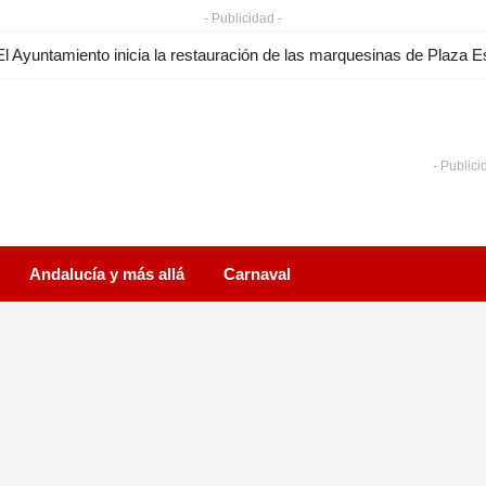
- Publicidad -
- Publici
Andalucía y más allá
Carnaval