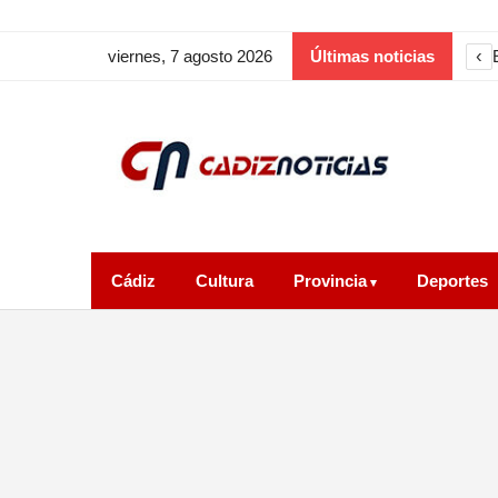
‹
viernes, 7 agosto 2026
Últimas noticias
Cádiz
Cultura
Provincia
Deportes