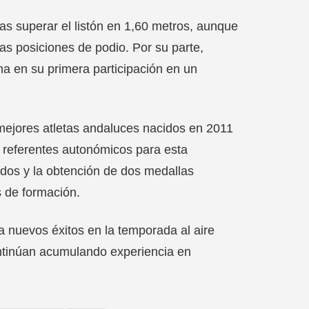
as superar el listón en 1,60 metros, aunque
las posiciones de podio. Por su parte,
na en su primera participación en un
ejores atletas andaluces nacidos en 2011
 referentes autonómicos para esta
cados y la obtención de dos medallas
s de formación.
a nuevos éxitos en la temporada al aire
ontinúan acumulando experiencia en