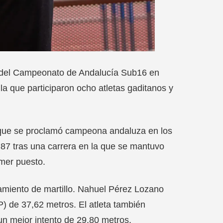
s del Campeonato de Andalucía Sub16 en
a que participaron ocho atletas gaditanos y
 que se proclamó campeona andaluza en los
.87 tras una carrera en la que se mantuvo
imer puesto.
amiento de martillo. Nahuel Pérez Lozano
) de 37,62 metros. El atleta también
un mejor intento de 29,80 metros.