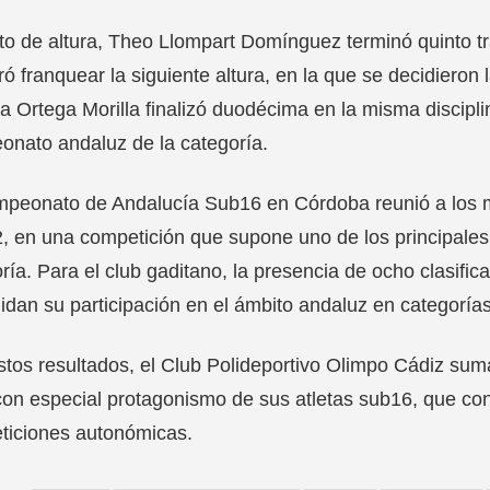
to de altura, Theo Llompart Domínguez terminó quinto tr
ró franquear la siguiente altura, en la que se decidieron 
a Ortega Morilla finalizó duodécima en la misma discipli
nato andaluz de la categoría.
mpeonato de Andalucía Sub16 en Córdoba reunió a los m
, en una competición que supone uno de los principales
ría. Para el club gaditano, la presencia de ocho clasifi
idan su participación en el ámbito andaluz en categoría
tos resultados, el Club Polideportivo Olimpo Cádiz sum
 con especial protagonismo de sus atletas sub16, que c
ticiones autonómicas.