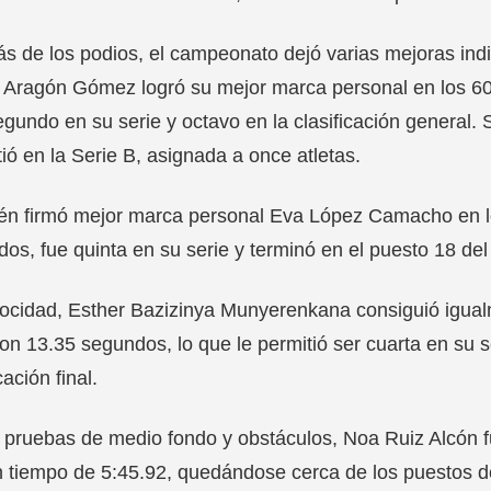
 de los podios, el campeonato dejó varias mejoras indiv
Aragón Gómez logró su mejor marca personal en los 600
gundo en su serie y octavo en la clasificación general. S
ió en la Serie B, asignada a once atletas.
n firmó mejor marca personal Eva López Camacho en los 
os, fue quinta en su serie y terminó en el puesto 18 de
ocidad, Esther Bazizinya Munyerenkana consiguió igual
con 13.35 segundos, lo que le permitió ser cuarta en su se
cación final.
 pruebas de medio fondo y obstáculos, Noa Ruiz Alcón f
 tiempo de 5:45.92, quedándose cerca de los puestos d