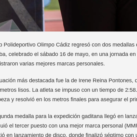
ub Polideportivo Olimpo Cádiz regresó con dos medalla
a, celebrado el sábado 16 de mayo, en una jornada en l
istraron varias mejores marcas personales.
tuación más destacada fue la de Irene Reina Pontones,
metros lisos. La atleta se impuso con un tiempo de 2:58
eza y resolvió en los metros finales para asegurar el pr
unda medalla para la expedición gaditana llegó en lanz
uió el tercer puesto con una mejor marca personal (MMP
ió en lanzamiento de disco, donde finalizó séptimo con 