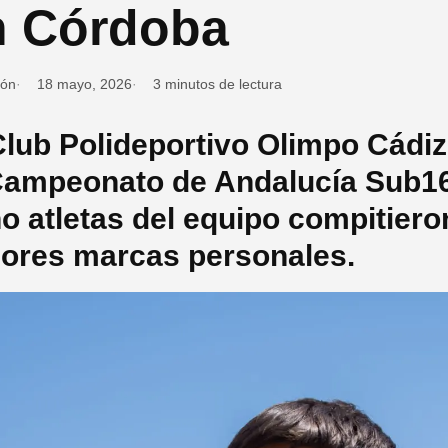
n Córdoba
ión
18 mayo, 2026
3 minutos de lectura
Club Polideportivo Olimpo Cádiz
Campeonato de Andalucía Sub1
o atletas del equipo compitiero
ores marcas personales.