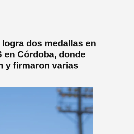
 logra dos medallas en
6 en Córdoba, donde
n y firmaron varias