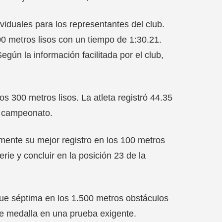
iduales para los representantes del club.
 metros lisos con un tiempo de 1:30.21.
egún la información facilitada por el club,
300 metros lisos. La atleta registró 44.35
l campeonato.
mente su mejor registro en los 100 metros
rie y concluir en la posición 23 de la
ue séptima en los 1.500 metros obstáculos
e medalla en una prueba exigente.