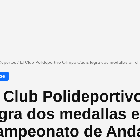
Deportes
/
El Club Polideportivo Olimpo Cádiz logra dos medallas en
tes
 Club Polideportiv
gra dos medallas e
ampeonato de Anda