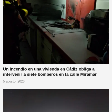
Un incendio en una vivienda en Cádiz obliga a
intervenir a siete bomberos en la calle Miramar
5 agosto, 2026