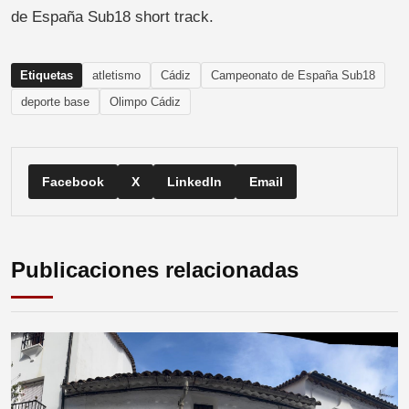
de España Sub18 short track.
Etiquetas
atletismo
Cádiz
Campeonato de España Sub18
deporte base
Olimpo Cádiz
Facebook
X
LinkedIn
Email
Publicaciones relacionadas