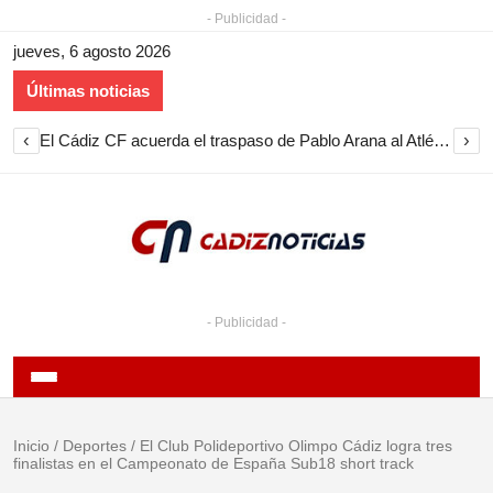
- Publicidad -
jueves, 6 agosto 2026
Últimas noticias
‹
›
El Cádiz CF acuerda el traspaso de Pablo Arana al Atlético Antoniano
- Publicidad -
Inicio
/
Deportes
/
El Club Polideportivo Olimpo Cádiz logra tres
finalistas en el Campeonato de España Sub18 short track