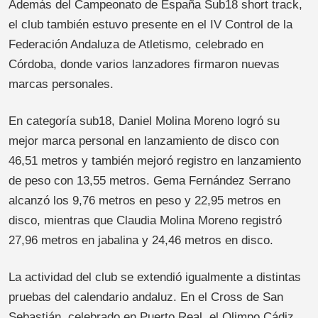
Además del Campeonato de España Sub18 short track,
el club también estuvo presente en el IV Control de la
Federación Andaluza de Atletismo, celebrado en
Córdoba, donde varios lanzadores firmaron nuevas
marcas personales.
En categoría sub18, Daniel Molina Moreno logró su
mejor marca personal en lanzamiento de disco con
46,51 metros y también mejoró registro en lanzamiento
de peso con 13,55 metros. Gema Fernández Serrano
alcanzó los 9,76 metros en peso y 22,95 metros en
disco, mientras que Claudia Molina Moreno registró
27,96 metros en jabalina y 24,46 metros en disco.
La actividad del club se extendió igualmente a distintas
pruebas del calendario andaluz. En el Cross de San
Sebastián, celebrado en Puerto Real, el Olimpo Cádiz