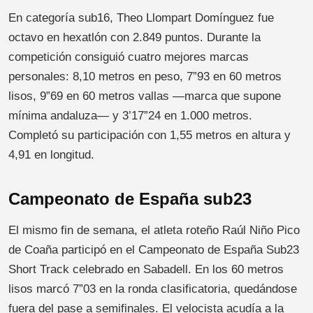
En categoría sub16, Theo Llompart Domínguez fue
octavo en hexatlón con 2.849 puntos. Durante la
competición consiguió cuatro mejores marcas
personales: 8,10 metros en peso, 7”93 en 60 metros
lisos, 9”69 en 60 metros vallas —marca que supone
mínima andaluza— y 3’17”24 en 1.000 metros.
Completó su participación con 1,55 metros en altura y
4,91 en longitud.
Campeonato de España sub23
El mismo fin de semana, el atleta roteño Raúl Niño Pico
de Coaña participó en el Campeonato de España Sub23
Short Track celebrado en Sabadell. En los 60 metros
lisos marcó 7”03 en la ronda clasificatoria, quedándose
fuera del pase a semifinales. El velocista acudía a la