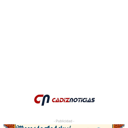
- Publicidad -