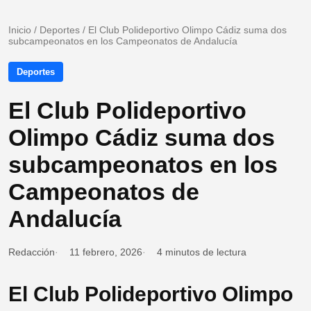
Inicio
/
Deportes
/
El Club Polideportivo Olimpo Cádiz suma dos
subcampeonatos en los Campeonatos de Andalucía
Deportes
El Club Polideportivo
Olimpo Cádiz suma dos
subcampeonatos en los
Campeonatos de
Andalucía
Redacción
11 febrero, 2026
4 minutos de lectura
El Club Polideportivo Olimpo