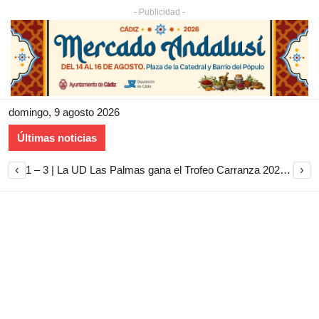
- Publicidad -
domingo, 9 agosto 2026
Últimas noticias
‹
›
1 – 3 | La UD Las Palmas gana el Trofeo Carranza 2026 tras imponerse al Cádiz CF