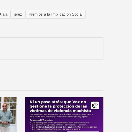
Alalá
jerez
Premios a la Implicación Social