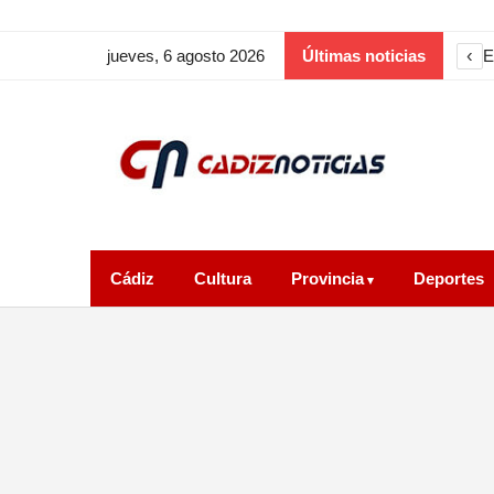
‹
E
jueves, 6 agosto 2026
Últimas noticias
Cádiz
Cultura
Provincia
Deportes