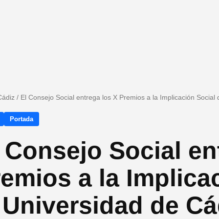
Cádiz
/
El Consejo Social entrega los X Premios a la Implicación Social
Portada
 Consejo Social en
emios a la Implica
 Universidad de Cá