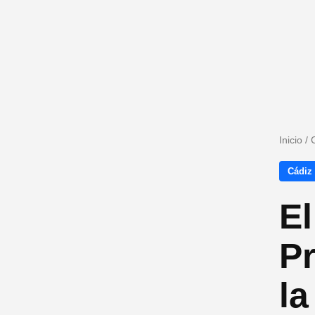
Inicio
/
Cádiz
El
Pr
la