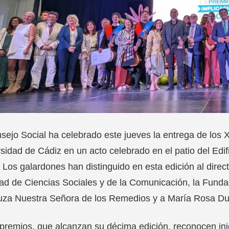
sejo Social ha celebrado este jueves la entrega de los X
sidad de Cádiz en un acto celebrado en el patio del Edi
 Los galardones han distinguido en esta edición al direct
ad de Ciencias Sociales y de la Comunicación, la Funda
uza Nuestra Señora de los Remedios y a María Rosa Dur
premios, que alcanzan su décima edición, reconocen ini