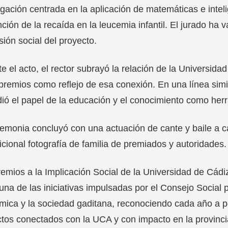
igación centrada en la aplicación de matemáticas e intelig
ción de la recaída en la leucemia infantil. El jurado ha v
ión social del proyecto.
e el acto, el rector subrayó la relación de la Universidad
premios como reflejo de esa conexión. En una línea simil
ió el papel de la educación y el conocimiento como herr
emonia concluyó con una actuación de cante y baile a c
dicional fotografía de familia de premiados y autoridades.
emios a la Implicación Social de la Universidad de Cádi
na de las iniciativas impulsadas por el Consejo Social pa
ica y la sociedad gaditana, reconociendo cada año a p
tos conectados con la UCA y con impacto en la provinci