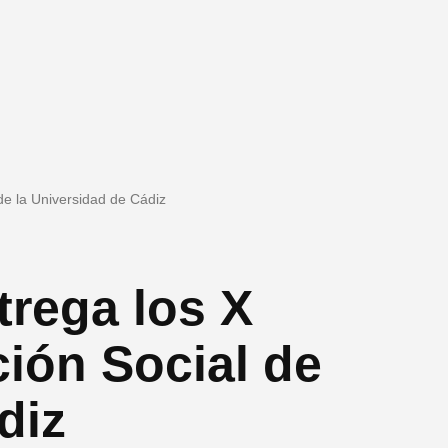
 de la Universidad de Cádiz
trega los X
ción Social de
diz