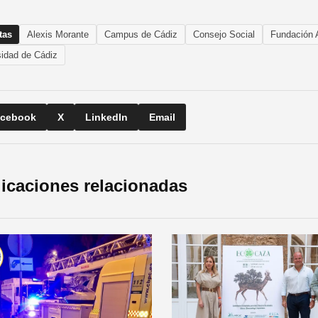
tas
Alexis Morante
Campus de Cádiz
Consejo Social
Fundación 
sidad de Cádiz
cebook
X
LinkedIn
Email
icaciones relacionadas