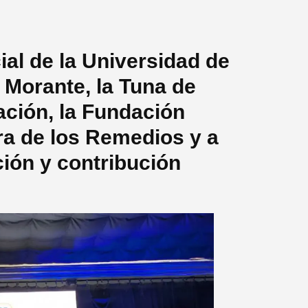
ial de la Universidad de
 Morante, la Tuna de
ación, la Fundación
ra de los Remedios y a
ión y contribución