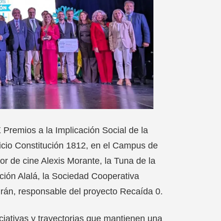
 Premios a la Implicación Social de la
ficio Constitución 1812, en el Campus de
or de cine Alexis Morante, la Tuna de la
ción Alalá, la Sociedad Cooperativa
án, responsable del proyecto Recaída 0.
ciativas y trayectorias que mantienen una