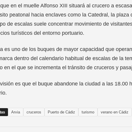
aque en el muelle Alfonso XIII situará al crucero a escasa 
nsito peatonal hacia enclaves como la Catedral, la plaza
ipo de escalas suele concentrar movimiento de visitante
icios turísticos del entorno portuario.
ia es uno de los buques de mayor capacidad que operan
arca dentro del calendario habitual de escalas de la tem
o en el que se incrementa el tránsito de cruceros y pasa
visión es que el buque abandone la ciudad a las 18.00 
rio.
tas
Arvia
cruceros
Puerto de Cádiz
turismo
verano en Cádiz