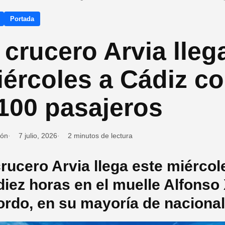
Portada
 crucero Arvia lleg
iércoles a Cádiz c
100 pasajeros
ión
7 julio, 2026
2 minutos de lectura
crucero Arvia llega este miérco
diez horas en el muelle Alfonso 
ordo, en su mayoría de nacional