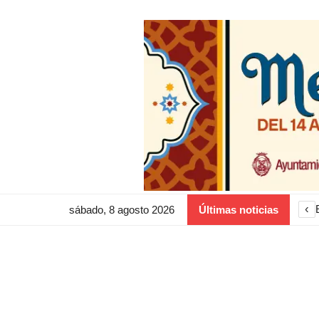
‹
sábado, 8 agosto 2026
Últimas noticias