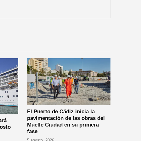
El Puerto de Cádiz inicia la
pavimentación de las obras del
ará
Muelle Ciudad en su primera
gosto
fase
5 agosto, 2026