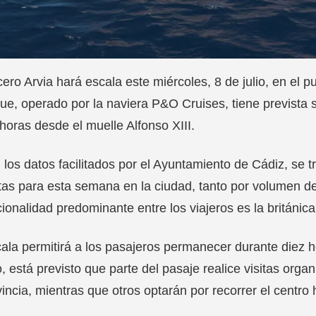
cero Arvia hará escala este miércoles, 8 de julio, en el 
ue, operado por la naviera P&O Cruises, tiene prevista s
horas desde el muelle Alfonso XIII.
los datos facilitados por el Ayuntamiento de Cádiz, se
tas para esta semana en la ciudad, tanto por volumen d
ionalidad predominante entre los viajeros es la británica
ala permitirá a los pasajeros permanecer durante diez h
, está previsto que parte del pasaje realice visitas orga
vincia, mientras que otros optarán por recorrer el centro 