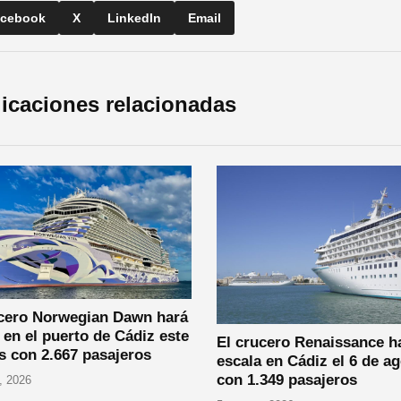
cebook
X
LinkedIn
Email
icaciones relacionadas
ucero Norwegian Dawn hará
 en el puerto de Cádiz este
El crucero Renaissance h
s con 2.667 pasajeros
escala en Cádiz el 6 de a
con 1.349 pasajeros
, 2026