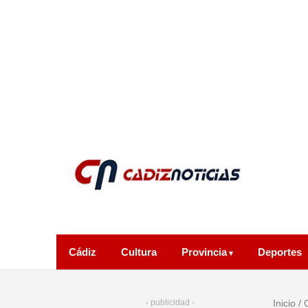
Cádiz
Cultura
Provincia
Deportes
- publicidad -
Inicio
/