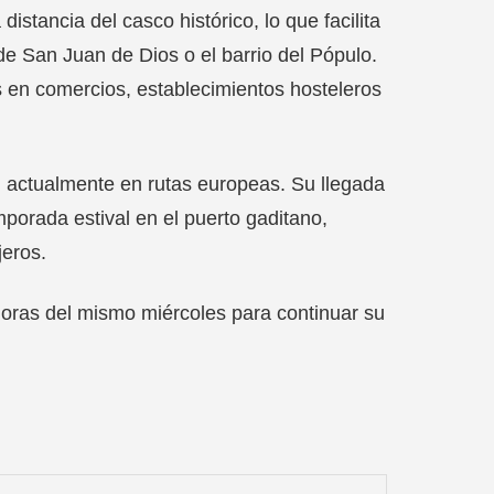
distancia del casco histórico, lo que facilita
 de San Juan de Dios o el barrio del Pópulo.
s en comercios, establecimientos hosteleros
 actualmente en rutas europeas. Su llegada
porada estival en el puerto gaditano,
jeros.
horas del mismo miércoles para continuar su