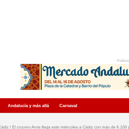
- Publici
Andalucía y más allá
Carnaval
Cádiz
/
El crucero Arvia llega este miércoles a Cádiz con más de 6.100