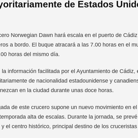
oritariamente de Estados Unid
cero Norwegian Dawn hará escala en el puerto de Cádiz
ros a bordo. El buque atracará a las 7.00 horas en el mue
.00 horas del mismo día.
la información facilitada por el Ayuntamiento de Cádiz
tariamente de nacionalidad estadounidense y canadiense
nezcan en la ciudad durante unas doce horas.
gada de este crucero supone un nuevo movimiento en el tr
temporada alta de escalas. Durante la jornada, se prevé 
 y el centro histórico, principal destino de los crucerista