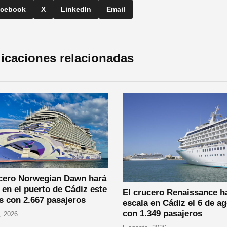
cebook
X
LinkedIn
Email
icaciones relacionadas
ucero Norwegian Dawn hará
 en el puerto de Cádiz este
El crucero Renaissance h
s con 2.667 pasajeros
escala en Cádiz el 6 de a
con 1.349 pasajeros
, 2026