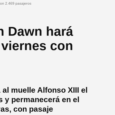
con 2.469 pasajeros
n Dawn hará
 viernes con
l muelle Alfonso XIII el
as y permanecerá en el
ras, con pasaje