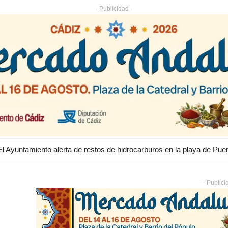
- Publicidad -
- Publici