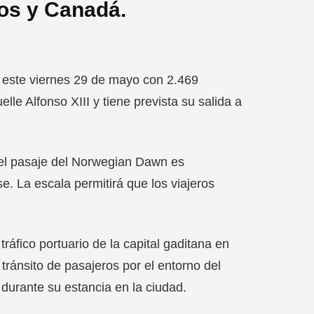
os y Canadá.
 este viernes 29 de mayo con 2.469
lle Alfonso XIII y tiene prevista su salida a
, el pasaje del Norwegian Dawn es
. La escala permitirá que los viajeros
áfico portuario de la capital gaditana en
tránsito de pasajeros por el entorno del
s durante su estancia en la ciudad.