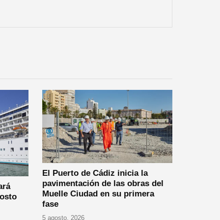
El Puerto de Cádiz inicia la
pavimentación de las obras del
ará
Muelle Ciudad en su primera
gosto
fase
5 agosto, 2026