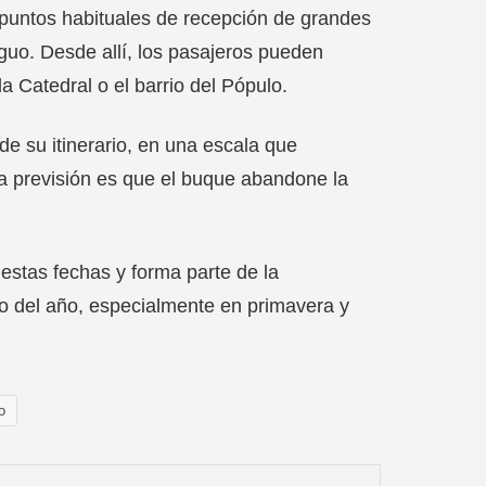
s puntos habituales de recepción de grandes
iguo. Desde allí, los pasajeros pueden
 Catedral o el barrio del Pópulo.
e su itinerario, en una escala que
 La previsión es que el buque abandone la
estas fechas y forma parte de la
go del año, especialmente en primavera y
o