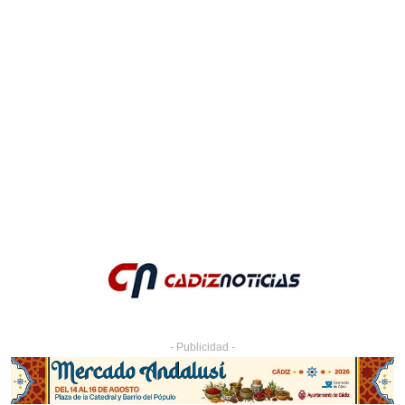
- Publicidad -