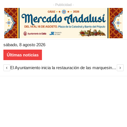
- Publicidad -
sábado, 8 agosto 2026
Últimas noticias
‹
›
El Ayuntamiento inicia la restauración de las marquesinas de Plaza Esteve para volver a instalarlas en el centro de Jerez