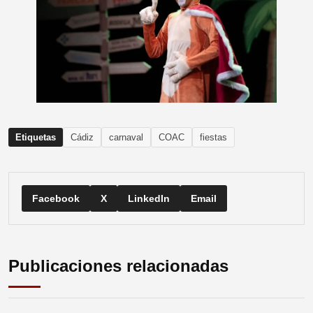
Etiquetas
Cádiz
carnaval
COAC
fiestas
Facebook
X
LinkedIn
Email
Publicaciones relacionadas