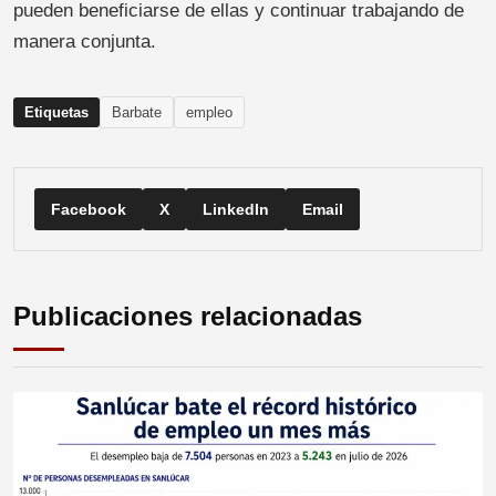
pueden beneficiarse de ellas y continuar trabajando de
manera conjunta.
Etiquetas
Barbate
empleo
Facebook
X
LinkedIn
Email
Publicaciones relacionadas