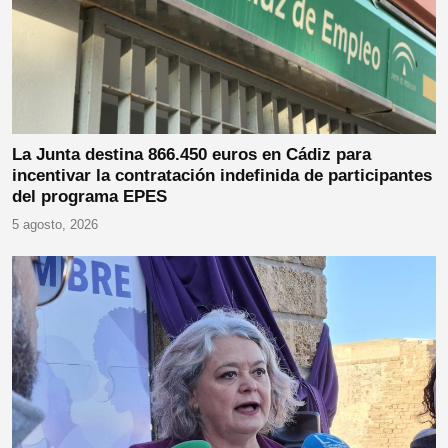
La Junta destina 866.450 euros en Cádiz para
incentivar la contratación indefinida de participantes
del programa EPES
5 agosto, 2026