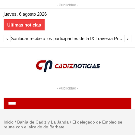
- Publicidad -
jueves, 6 agosto 2026
Últimas noticias
‹
›
Sanlúcar recibe a los participantes de la IX Travesía Primera Circunnavegación a Vela
- Publicidad -
Inicio
/
Bahía de Cádiz y La Janda
/
El delegado de Empleo se
reúne con el alcalde de Barbate