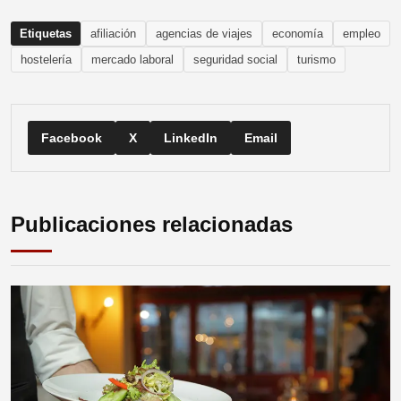
Etiquetas
afiliación
agencias de viajes
economía
empleo
hostelería
mercado laboral
seguridad social
turismo
Facebook
X
LinkedIn
Email
Publicaciones relacionadas