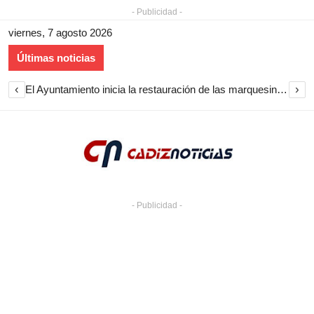
- Publicidad -
viernes, 7 agosto 2026
Últimas noticias
‹
›
El Ayuntamiento inicia la restauración de las marquesinas de Plaza Esteve para volver a instalarlas en el centro de Jerez
- Publicidad -