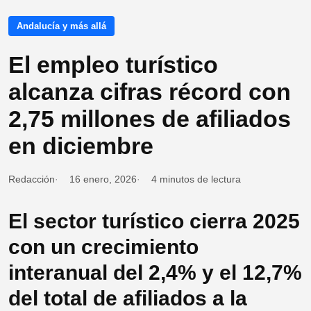
Andalucía y más allá
El empleo turístico
alcanza cifras récord con
2,75 millones de afiliados
en diciembre
Redacción
16 enero, 2026
4 minutos de lectura
El sector turístico cierra 2025
con un crecimiento
interanual del 2,4% y el 12,7%
del total de afiliados a la