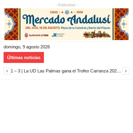
- Publicidad -
domingo, 9 agosto 2026
Últimas noticias
‹
›
1 – 3 | La UD Las Palmas gana el Trofeo Carranza 2026 tras imponerse al Cádiz CF