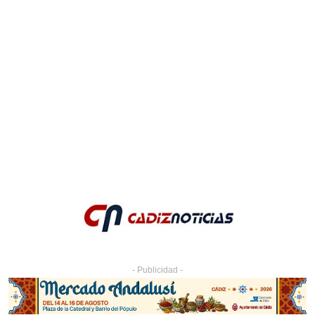
- Publicidad -