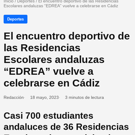
Inicio
/
Deportes
/
El encuentro deportivo de las Residencias
Escolares andaluzas “EDREA” vuelve a celebrarse en Cádiz
Deportes
El encuentro deportivo de
las Residencias
Escolares andaluzas
“EDREA” vuelve a
celebrarse en Cádiz
Redacción
18 mayo, 2023
3 minutos de lectura
Casi 700 estudiantes
andaluces de 36 Residencias