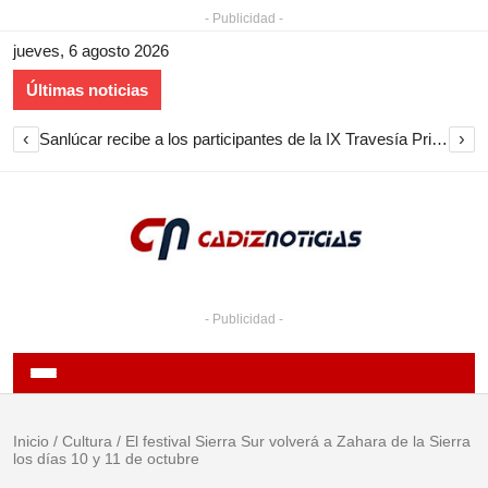
- Publicidad -
jueves, 6 agosto 2026
Últimas noticias
‹
›
Sanlúcar recibe a los participantes de la IX Travesía Primera Circunnavegación a Vela
- Publicidad -
Inicio
/
Cultura
/
El festival Sierra Sur volverá a Zahara de la Sierra
los días 10 y 11 de octubre