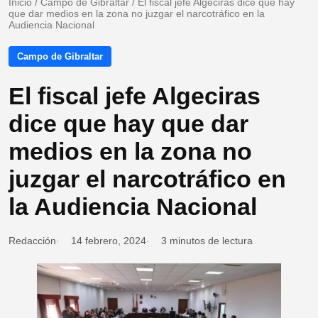
Inicio
/
Campo de Gibraltar
/
El fiscal jefe Algeciras dice que hay
que dar medios en la zona no juzgar el narcotráfico en la
Audiencia Nacional
Campo de Gibraltar
El fiscal jefe Algeciras
dice que hay que dar
medios en la zona no
juzgar el narcotráfico en
la Audiencia Nacional
Redacción
14 febrero, 2024
3 minutos de lectura