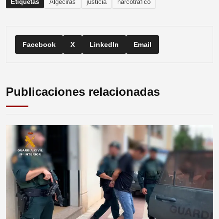
Etiquetas
Algeciras
justicia
narcotráfico
Facebook
X
LinkedIn
Email
Publicaciones relacionadas