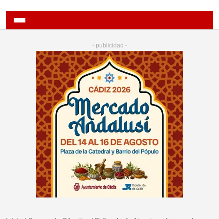
- publicidad -