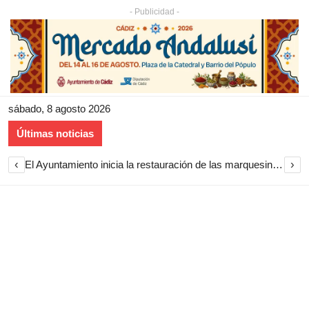
- Publicidad -
sábado, 8 agosto 2026
Últimas noticias
‹
›
El Ayuntamiento inicia la restauración de las marquesinas de Plaza Esteve para volver a instalarlas en el centro de Jerez