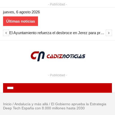
- Publicidad -
jueves, 6 agosto 2026
Últimas noticias
‹
›
El Ayuntamiento refuerza el desbroce en Jerez para prevenir incendios hasta octubre
- Publicidad -
Inicio
/
Andalucía y más allá
/
El Gobierno aprueba la Estrategia
Deep Tech España con 8.000 millones hasta 2030