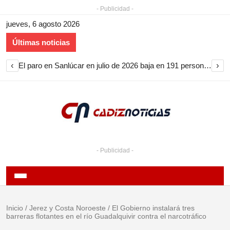
- Publicidad -
jueves, 6 agosto 2026
Últimas noticias
‹
›
El paro en Sanlúcar en julio de 2026 baja en 191 personas y encadena nueve meses de descenso
- Publicidad -
Inicio
/
Jerez y Costa Noroeste
/
El Gobierno instalará tres
barreras flotantes en el río Guadalquivir contra el narcotráfico