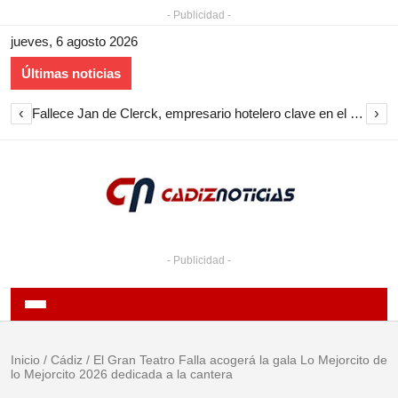
- Publicidad -
jueves, 6 agosto 2026
Últimas noticias
‹
›
Fallece Jan de Clerck, empresario hotelero clave en el desarrollo del turismo en la provincia de Cádiz
- Publicidad -
Inicio
/
Cádiz
/
El Gran Teatro Falla acogerá la gala Lo Mejorcito de
lo Mejorcito 2026 dedicada a la cantera