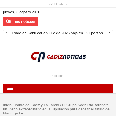
- Publicidad -
jueves, 6 agosto 2026
Últimas noticias
‹
›
El paro en Sanlúcar en julio de 2026 baja en 191 personas y encadena nueve meses de descenso
- Publicidad -
Inicio
/
Bahía de Cádiz y La Janda
/
El Grupo Socialista solicitará
un Pleno extraordinario en la Diputación para debatir el futuro del
Madrugador