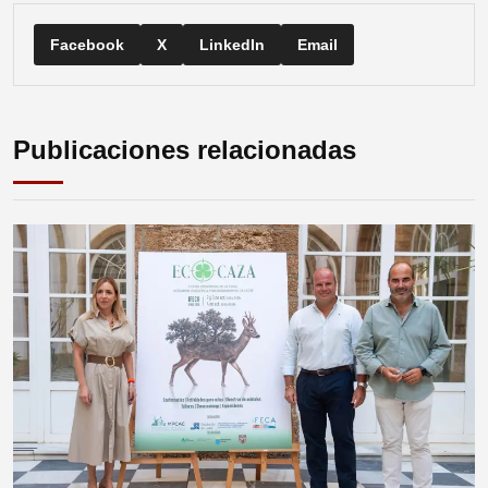
Facebook
X
LinkedIn
Email
Publicaciones relacionadas