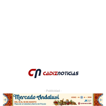
- Publicidad -