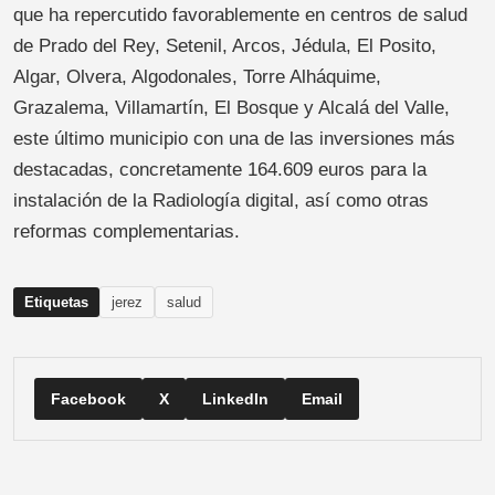
que ha repercutido favorablemente en centros de salud
de Prado del Rey, Setenil, Arcos, Jédula, El Posito,
Algar, Olvera, Algodonales, Torre Alháquime,
Grazalema, Villamartín, El Bosque y Alcalá del Valle,
este último municipio con una de las inversiones más
destacadas, concretamente 164.609 euros para la
instalación de la Radiología digital, así como otras
reformas complementarias.
Etiquetas
jerez
salud
Facebook
X
LinkedIn
Email