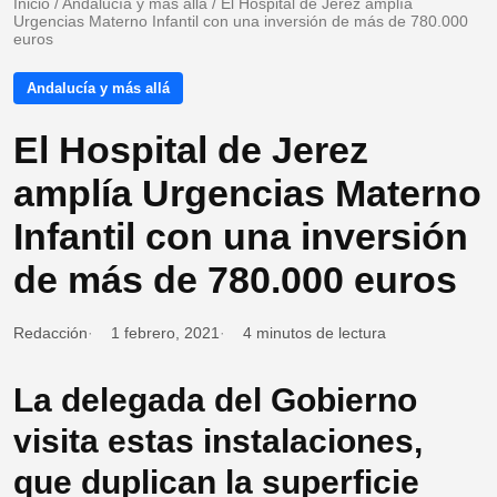
Inicio
/
Andalucía y más allá
/
El Hospital de Jerez amplía
Urgencias Materno Infantil con una inversión de más de 780.000
euros
Andalucía y más allá
El Hospital de Jerez
amplía Urgencias Materno
Infantil con una inversión
de más de 780.000 euros
Redacción
1 febrero, 2021
4 minutos de lectura
La delegada del Gobierno
visita estas instalaciones,
que duplican la superficie