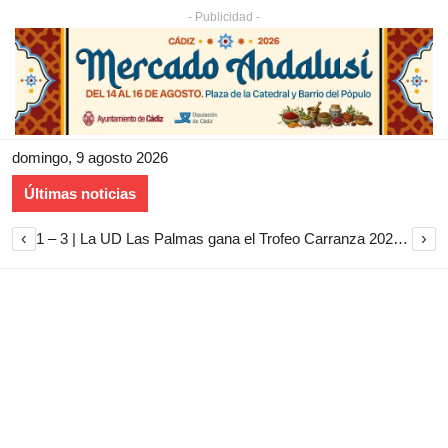
- Publicidad -
domingo, 9 agosto 2026
Últimas noticias
‹
›
1 – 3 | La UD Las Palmas gana el Trofeo Carranza 2026 tras imponerse al Cádiz CF