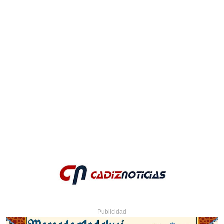
- Publicidad -