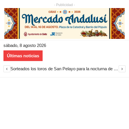
- Publicidad -
sábado, 8 agosto 2026
Últimas noticias
‹
›
Sorteados los toros de San Pelayo para la nocturna de rejones en El Puerto de Santa María