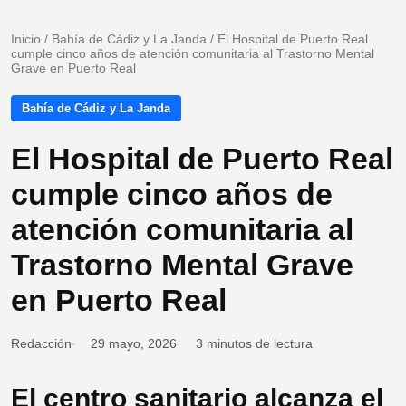
Inicio
/
Bahía de Cádiz y La Janda
/
El Hospital de Puerto Real
cumple cinco años de atención comunitaria al Trastorno Mental
Grave en Puerto Real
Bahía de Cádiz y La Janda
El Hospital de Puerto Real
cumple cinco años de
atención comunitaria al
Trastorno Mental Grave
en Puerto Real
Redacción
29 mayo, 2026
3 minutos de lectura
El centro sanitario alcanza el