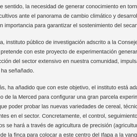
e sentido, la necesidad de generar conocimiento en tor
cultivos ante el panorama de cambio climático y desarro
n importancia para garantizar el sostenimiento del seca
pa, instituto público de investigación adscrito a la Conse
 pretende con este proyecto de experimentación generar
ción del sector extensivo en nuestra comunidad, impulsa
 ha señañado.
, ha añadido que con este objetivo, el instituto está ad
o de la Merced para configurar una gran parcela exper
que poder probar las nuevas variedades de cereal, técni
ntes en el sector. Concretamente, el control, seguimient
s se hará a través de agricultura de precisión (agricultur
l de la finca para colocar a este centro del Ifapa a la va