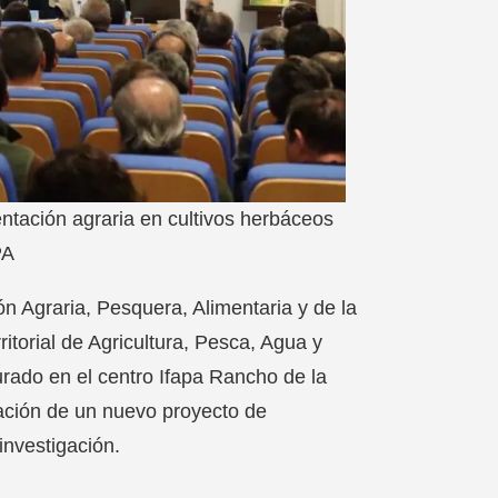
tación agraria en cultivos herbáceos
PA
ón Agraria, Pesquera, Alimentaria y de la
itorial de Agricultura, Pesca, Agua y
rado en el centro Ifapa Rancho de la
tación de un nuevo proyecto de
investigación.