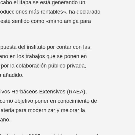
 cabo el Ifapa se está generando un
producciones más rentables», ha declarado
en este sentido como «mano amiga para
uesta del instituto por contar con las
mano en los trabajos que se ponen en
or la colaboración público privada,
a añadido.
ltivos Herbáceos Extensivos (RAEA),
ne como objetivo poner en conocimiento de
ateria para modernizar y mejorar la
cano.