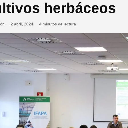
ltivos herbáceos
ión
2 abril, 2024
4 minutos de lectura