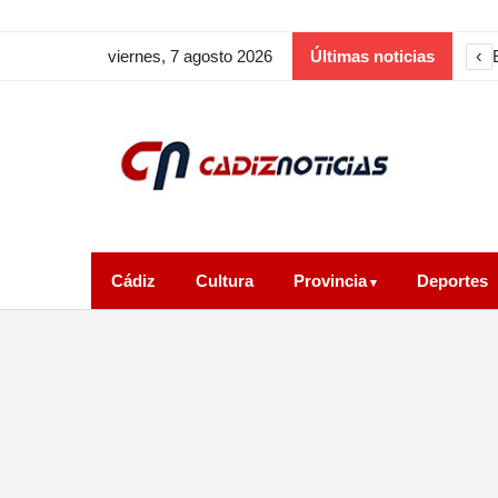
‹
viernes, 7 agosto 2026
Últimas noticias
Cádiz
Cultura
Provincia
Deportes