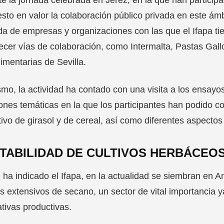
sto en valor la colaboración público privada en este ám
a de empresas y organizaciones con las que el Ifapa ti
ecer vías de colaboración, como Intermalta, Pastas Gal
imentarias de Sevilla.
mo, la actividad ha contado con una visita a los ensay
ones temáticas en la que los participantes han podido co
tivo de girasol y de cereal, así como diferentes aspectos 
TABILIDAD DE CULTIVOS HERBÁCEO
ha indicado el Ifapa, en la actualidad se siembran en 
os extensivos de secano, un sector de vital importanci
ativas productivas.