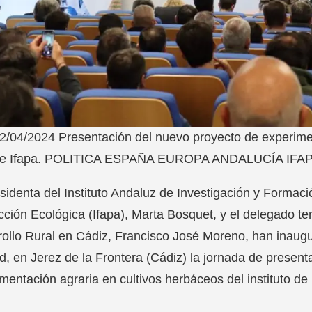
2/04/2024 Presentación del nuevo proyecto de experimen
e Ifapa. POLITICA ESPAÑA EUROPA ANDALUCÍA IFA
sidenta del Instituto Andaluz de Investigación y Formaci
ción Ecológica (Ifapa), Marta Bosquet, y el delegado terr
ollo Rural en Cádiz, Francisco José Moreno, han inaugu
, en Jerez de la Frontera (Cádiz) la jornada de presen
mentación agraria en cultivos herbáceos del instituto de 