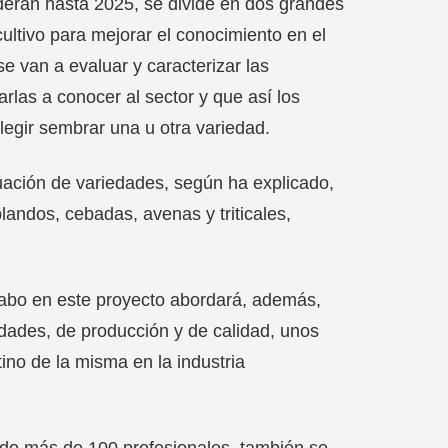
nderán hasta 2025, se divide en dos grandes
cultivo para mejorar el conocimiento en el
e van a evaluar y caracterizar las
rlas a conocer al sector y que así los
legir sembrar una u otra variedad.
luación de variedades, según ha explicado,
 blandos, cebadas, avenas y triticales,
cabo en este proyecto abordará, además,
dades, de producción y de calidad, unos
ino de la misma en la industria
pado más de 100 profesionales, también se