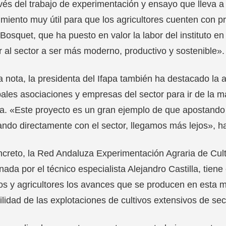
vés del trabajo de experimentación y ensayo que lleva a
miento muy útil para que los agricultores cuenten con 
Bosquet, que ha puesto en valor la labor del instituto 
 al sector a ser más moderno, productivo y sostenible».
 nota, la presidenta del Ifapa también ha destacado la ap
pales asociaciones y empresas del sector para ir de la 
. «Este proyecto es un gran ejemplo de que apostando p
ando directamente con el sector, llegamos más lejos», h
creto, la Red Andaluza Experimentación Agraria de Cu
nada por el técnico especialista Alejandro Castilla, tie
os y agricultores los avances que se producen en esta m
ilidad de las explotaciones de cultivos extensivos de se