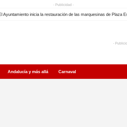
- Publicidad -
- Publici
Andalucía y más allá
Carnaval