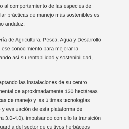
no al comportamiento de las especies de
llar prácticas de manejo más sostenibles es
no andaluz.
jería de Agricultura, Pesca, Agua y Desarrollo
 ese conocimiento para mejorar la
ndo así su rentabilidad y sostenibilidad,
aptando las instalaciones de su centro
imental de aproximadamente 130 hectáreas
cas de manejo y las últimas tecnologías
o y evaluación de esta plataforma de
a 3.0-4.0), impulsando con ello la transición
nguardia del sector de cultivos herbáceos