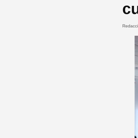
cu
Redacc