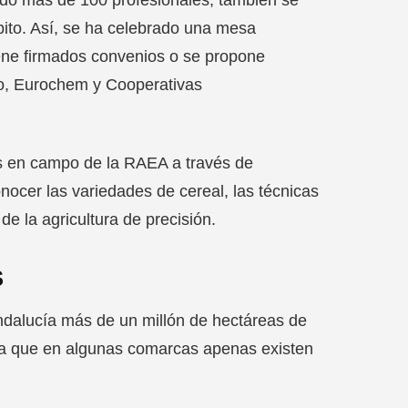
bito. Así, se ha celebrado una mesa
ene firmados convenios o se propone
lo, Eurochem y Cooperativas
os en campo de la RAEA a través de
nocer las variedades de cereal, las técnicas
de la agricultura de precisión.
S
Andalucía más de un millón de hectáreas de
a ya que en algunas comarcas apenas existen