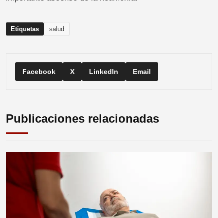
Etiquetas
salud
Facebook
X
LinkedIn
Email
Publicaciones relacionadas