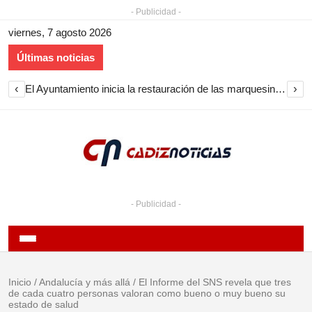
- Publicidad -
viernes, 7 agosto 2026
Últimas noticias
‹
›
El Ayuntamiento inicia la restauración de las marquesinas de Plaza Esteve para volver a instalarlas en el centro de Jerez
- Publicidad -
Inicio
/
Andalucía y más allá
/
El Informe del SNS revela que tres
de cada cuatro personas valoran como bueno o muy bueno su
estado de salud