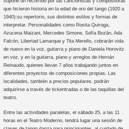
supone un recorrido por las cancionistas y compositoras
que hicieron historia en la edad de oro del tango (1920 a
1940):su repertorio, sus distintos estilos y formas de
interpretar. Personalidades como Rosita Quiroga,
Azucena Maizani, Mercedes Simone, Sofía Bozán, Ada
Falcón, Libertad Lamarque y Tita Merello, cobrarán vida
de nuevo en la voz, guitarra y piano de Daniela Horovitz
en voz, y en la guitarra, piano y arreglos de Hernán
Reinaudo, quienes llevan 7 años trabajando juntos en
diferentes proyectos de composiciones propias. Las
localidades, también a precios populares, podrán
adquirirse a través de tickentradas o de las taquillas del
teatro.
Entre las actividades paralelas, el sábado 25, a las 11
horas en el Teatro Moderno, tendrá lugar una sesión de
clases de tango danza para principiantes, al cuidado de