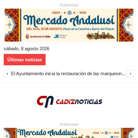
- Publicidad -
sábado, 8 agosto 2026
Últimas noticias
‹
›
El Ayuntamiento inicia la restauración de las marquesinas de Plaza Esteve para volver a instalarlas en el centro de Jerez
- Publicidad -