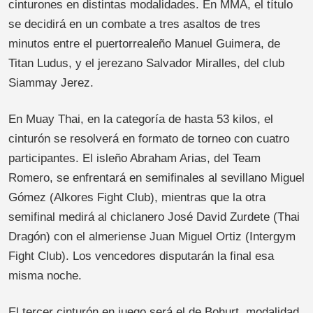
cinturones en distintas modalidades. En MMA, el título
se decidirá en un combate a tres asaltos de tres
minutos entre el puertorrealeño Manuel Guimera, de
Titan Ludus, y el jerezano Salvador Miralles, del club
Siammay Jerez.
En Muay Thai, en la categoría de hasta 53 kilos, el
cinturón se resolverá en formato de torneo con cuatro
participantes. El isleño Abraham Arias, del Team
Romero, se enfrentará en semifinales al sevillano Miguel
Gómez (Alkores Fight Club), mientras que la otra
semifinal medirá al chiclanero José David Zurdete (Thai
Dragón) con el almeriense Juan Miguel Ortiz (Intergym
Fight Club). Los vencedores disputarán la final esa
misma noche.
El tercer cinturón en juego será el de Bohurt, modalidad