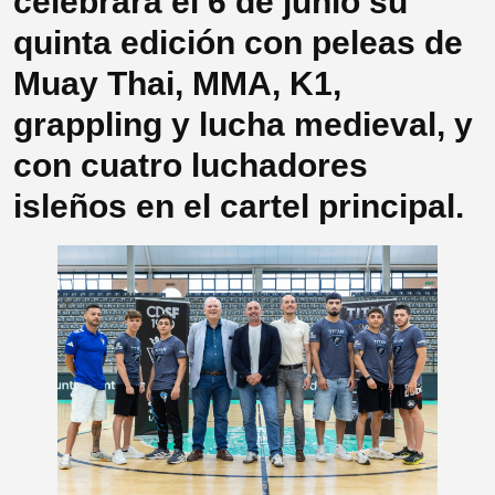
celebrará el 6 de junio su
quinta edición con peleas de
Muay Thai, MMA, K1,
grappling y lucha medieval, y
con cuatro luchadores
isleños en el cartel principal.