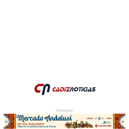
- Publicidad -