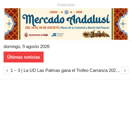
- Publicidad -
domingo, 9 agosto 2026
Últimas noticias
‹
›
1 – 3 | La UD Las Palmas gana el Trofeo Carranza 2026 tras imponerse al Cádiz CF