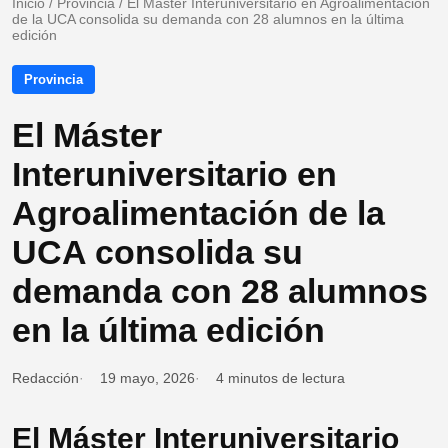
Inicio
/
Provincia
/
El Máster Interuniversitario en Agroalimentación
de la UCA consolida su demanda con 28 alumnos en la última
edición
Provincia
El Máster
Interuniversitario en
Agroalimentación de la
UCA consolida su
demanda con 28 alumnos
en la última edición
Redacción
19 mayo, 2026
4 minutos de lectura
El Máster Interuniversitario