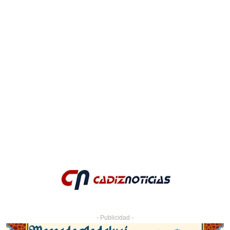
- Publicidad -