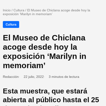
Inicio
/
Cultura
/
El Museo de Chiclana acoge desde hoy la
exposición ‘Marilyn in memoriam’
Cultura
El Museo de Chiclana
acoge desde hoy la
exposición ‘Marilyn in
memoriam’
Redacción
22 julio, 2022
3 minutos de lectura
Esta muestra, que estará
abierta al público hasta el 25