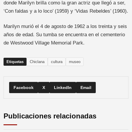
donde Marilyn brilla como la gran actriz que llegó a ser,
‘Con faldas y a lo loco’ (1959) y ‘Vidas Rebeldes’ (1960).
Marilyn murió el 4 de agosto de 1962 a los treinta y seis
años de edad. Su tumba se encuentra en el cementerio
de Westwood Village Memorial Park.
Etiquetas
Chiclana
cultura
museo
Facebook
X
LinkedIn
Email
Publicaciones relacionadas