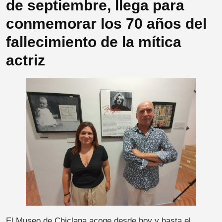
de septiembre, llega para
conmemorar los 70 años del
fallecimiento de la mítica
actriz
El Museo de Chiclana acoge desde hoy y hasta el