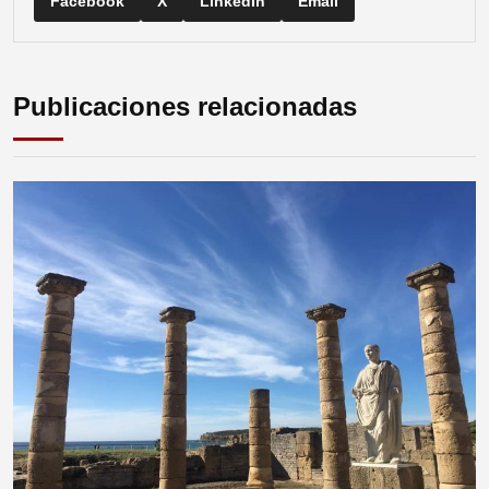
Facebook
X
LinkedIn
Email
Publicaciones relacionadas