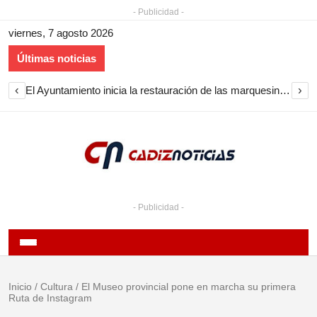
- Publicidad -
viernes, 7 agosto 2026
Últimas noticias
‹
›
El Ayuntamiento inicia la restauración de las marquesinas de Plaza Esteve para volver a instalarlas en el centro de Jerez
- Publicidad -
Inicio
/
Cultura
/
El Museo provincial pone en marcha su primera
Ruta de Instagram