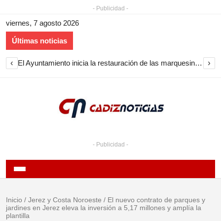
- Publicidad -
viernes, 7 agosto 2026
Últimas noticias
‹
›
El Ayuntamiento inicia la restauración de las marquesinas de Plaza Esteve para volver a instalarlas en el centro de Jerez
- Publicidad -
Inicio
/
Jerez y Costa Noroeste
/
El nuevo contrato de parques y
jardines en Jerez eleva la inversión a 5,17 millones y amplía la
plantilla