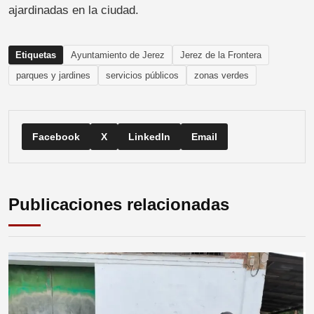
ajardinadas en la ciudad.
Etiquetas
Ayuntamiento de Jerez
Jerez de la Frontera
parques y jardines
servicios públicos
zonas verdes
Facebook
X
LinkedIn
Email
Publicaciones relacionadas