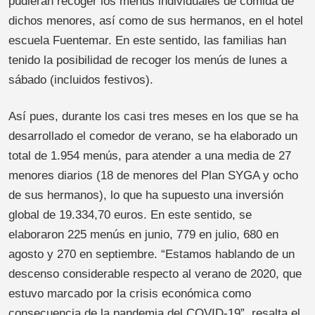
pudieran recoger los menús individuales de comida de
dichos menores, así como de sus hermanos, en el hotel
escuela Fuentemar. En este sentido, las familias han
tenido la posibilidad de recoger los menús de lunes a
sábado (incluidos festivos).
Así pues, durante los casi tres meses en los que se ha
desarrollado el comedor de verano, se ha elaborado un
total de 1.954 menús, para atender a una media de 27
menores diarios (18 de menores del Plan SYGA y ocho
de sus hermanos), lo que ha supuesto una inversión
global de 19.334,70 euros. En este sentido, se
elaboraron 225 menús en junio, 779 en julio, 680 en
agosto y 270 en septiembre. “Estamos hablando de un
descenso considerable respecto al verano de 2020, que
estuvo marcado por la crisis económica como
consecuencia de la pandemia del COVID-19”, resalta el