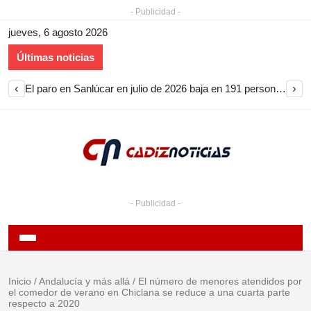
- Publicidad -
jueves, 6 agosto 2026
Últimas noticias
‹
›
El paro en Sanlúcar en julio de 2026 baja en 191 personas y encadena nueve meses de descenso
- Publicidad -
Inicio
/
Andalucía y más allá
/
El número de menores atendidos por
el comedor de verano en Chiclana se reduce a una cuarta parte
respecto a 2020