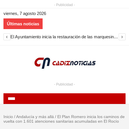
- Publicidad -
viernes, 7 agosto 2026
Últimas noticias
‹
›
El Ayuntamiento inicia la restauración de las marquesinas de Plaza Esteve para volver a instalarlas en el centro de Jerez
- Publicidad -
Inicio
/
Andalucía y más allá
/
El Plan Romero inicia los caminos de
vuelta con 1.601 atenciones sanitarias acumuladas en El Rocío