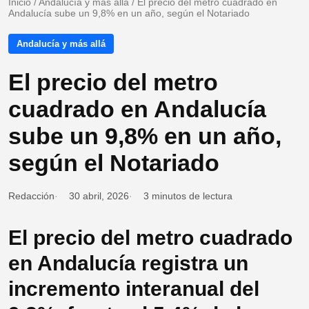
Inicio
/
Andalucía y más allá
/
El precio del metro cuadrado en
Andalucía sube un 9,8% en un año, según el Notariado
Andalucía y más allá
El precio del metro
cuadrado en Andalucía
sube un 9,8% en un año,
según el Notariado
Redacción
30 abril, 2026
3 minutos de lectura
El precio del metro cuadrado
en Andalucía registra un
incremento interanual del