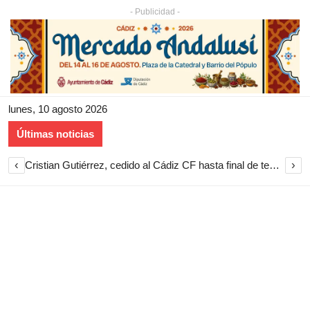
- Publicidad -
lunes, 10 agosto 2026
Últimas noticias
‹
›
Cristian Gutiérrez, cedido al Cádiz CF hasta final de temporada